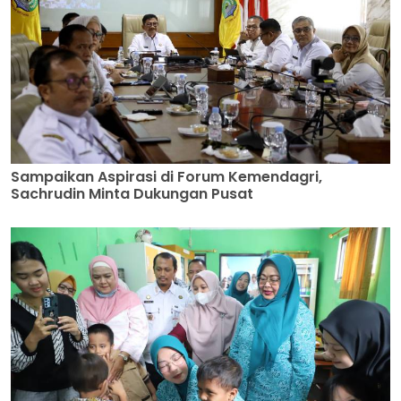
Sampaikan Aspirasi di Forum Kemendagri,
Sachrudin Minta Dukungan Pusat