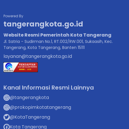
Powered By
tangerangkota.go.id
Website Resmi Pemerintah Kota Tangerang
Jl. Satria - Sudirman No.1, RT.002/RW.001, Sukaasih, Kec.
Tangerang, Kota Tangerang, Banten 15111
layanan@tangerangkota.go.id
Kanal Informasi Resmi Lainnya
@tangerangkota
@prokopimkotatangerang
@KotaTangerang