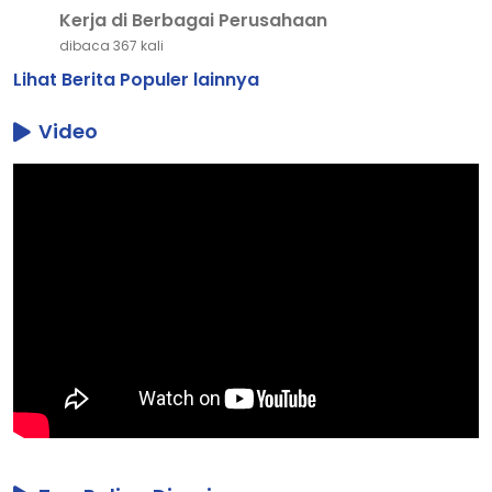
Loker Kota Tangerang Pekan Ini, Ada Peluang
#5
Kerja di Berbagai Perusahaan
dibaca 367 kali
Lihat Berita Populer lainnya
Video