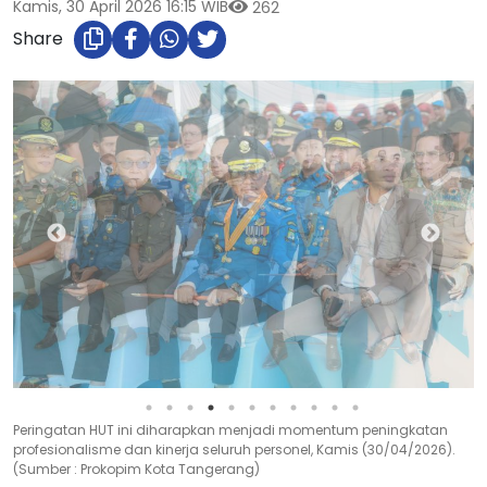
Kamis, 30 April 2026 16:15 WIB
262
Share
Kehadiran Wali Kota Tangerang menjadi bentuk dukungan
terhadap sinergi Damkar, Satpol PP, dan Satlinmas dalam melayani
masyarakat, Kamis (30/04/2026). (Sumber : Prokopim Kota