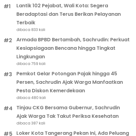
Berita Populer
Lantik 102 Pejabat, Wali Kota: Segera
#1
Beradaptasi dan Terus Berikan Pelayanan
Terbaik
dibaca 833 kali
Armada BPBD Bertambah, Sachrudin: Perkuat
#2
Kesiapsiagaan Bencana hingga Tingkat
Lingkungan
dibaca 759 kali
Pemkot Gelar Potongan Pajak hingga 45
#3
Persen, Sachrudin Ajak Warga Manfaatkan
Pesta Diskon Kemerdekaan
dibaca 480 kali
Tinjau CKG Bersama Gubernur, Sachrudin
#4
Ajak Warga Tak Takut Periksa Kesehatan
dibaca 387 kali