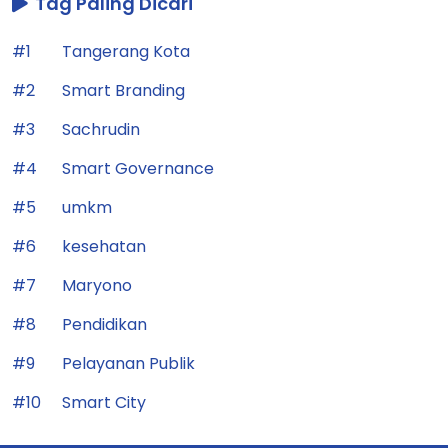
Tag Paling Dicari
#1
Tangerang Kota
#2
Smart Branding
#3
Sachrudin
#4
Smart Governance
#5
umkm
#6
kesehatan
#7
Maryono
#8
Pendidikan
#9
Pelayanan Publik
#10
Smart City