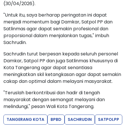
Sachrudin, saat ditemui usai upacara, Kamis,
(30/04/2026).
"Untuk itu, saya berharap peringatan ini dapat
menjadi momentum bagi Damkar, Satpol PP dan
Satlinmas agar dapat semakin profesional dan
proporsional dalam menjalankan tugas," imbuh
Sachrudin.
Sachrudin turut berpesan kepada seluruh personel
Damkar, Satpol PP dan juga Satlinmas khususnya di
Kota Tangerang agar dapat senantiasa
meningkatkan skil ketangkasan agar dapat semakin
cakap dan optimal dalam melayani masyarakat.
"Teruslah berkontribusi dan hadir di tengah
masyarakat dengan semangat melayani dan
melindungi," pesan Wali Kota Tangerang.
TANGERANG KOTA
BPBD
SACHRUDIN
SATPOLPP