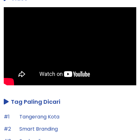
Tag Paling Dicari
#1
Tangerang Kota
#2
Smart Branding