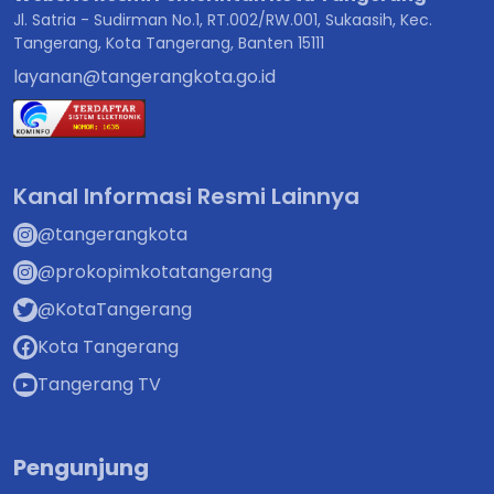
Jl. Satria - Sudirman No.1, RT.002/RW.001, Sukaasih, Kec.
Tangerang, Kota Tangerang, Banten 15111
layanan@tangerangkota.go.id
Kanal Informasi Resmi Lainnya
@tangerangkota
@prokopimkotatangerang
@KotaTangerang
Kota Tangerang
Tangerang TV
Pengunjung