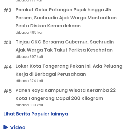
dibaca 777 kali
Pemkot Gelar Potongan Pajak hingga 45
#2
Persen, Sachrudin Ajak Warga Manfaatkan
Pesta Diskon Kemerdekaan
dibaca 495 kali
Tinjau CKG Bersama Gubernur, Sachrudin
#3
Ajak Warga Tak Takut Periksa Kesehatan
dibaca 397 kali
Loker Kota Tangerang Pekan Ini, Ada Peluang
#4
Kerja di Berbagai Perusahaan
dibaca 374 kali
Panen Raya Kampung Wisata Keramba 22
#5
Kota Tangerang Capai 200 Kilogram
dibaca 330 kali
Lihat Berita Populer lainnya
Video