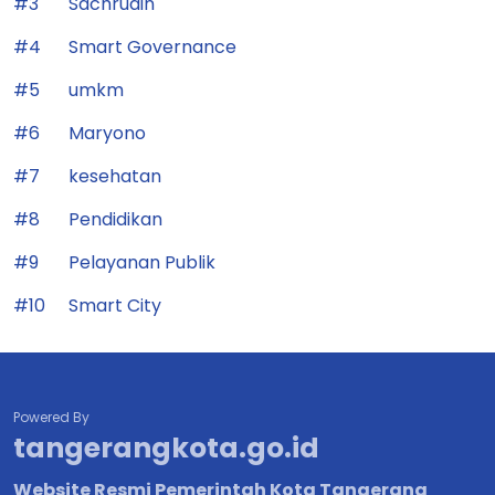
#3
Sachrudin
#4
Smart Governance
#5
umkm
#6
Maryono
#7
kesehatan
#8
Pendidikan
#9
Pelayanan Publik
#10
Smart City
Powered By
tangerangkota.go.id
Website Resmi Pemerintah Kota Tangerang