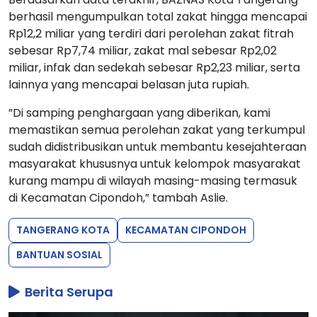
berhasil mengumpulkan total zakat hingga mencapai
Rp12,2 miliar yang terdiri dari perolehan zakat fitrah
sebesar Rp7,74 miliar, zakat mal sebesar Rp2,02
miliar, infak dan sedekah sebesar Rp2,23 miliar, serta
lainnya yang mencapai belasan juta rupiah.
”Di samping penghargaan yang diberikan, kami
memastikan semua perolehan zakat yang terkumpul
sudah didistribusikan untuk membantu kesejahteraan
masyarakat khususnya untuk kelompok masyarakat
kurang mampu di wilayah masing-masing termasuk
di Kecamatan Cipondoh,” tambah Aslie.
TANGERANG KOTA
KECAMATAN CIPONDOH
BANTUAN SOSIAL
Berita Serupa