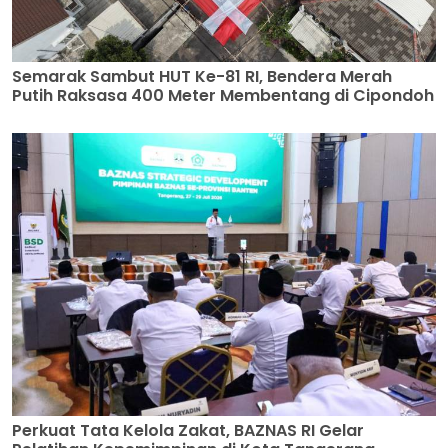
Semarak Sambut HUT Ke-81 RI, Bendera Merah
Putih Raksasa 400 Meter Membentang di Cipondoh
Perkuat Tata Kelola Zakat, BAZNAS RI Gelar