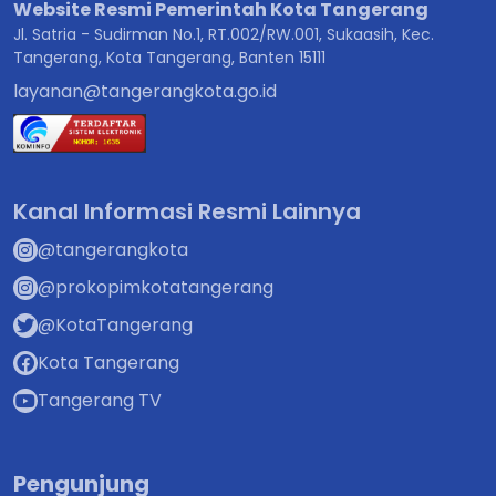
Website Resmi Pemerintah Kota Tangerang
Jl. Satria - Sudirman No.1, RT.002/RW.001, Sukaasih, Kec.
Tangerang, Kota Tangerang, Banten 15111
layanan@tangerangkota.go.id
Kanal Informasi Resmi Lainnya
@tangerangkota
@prokopimkotatangerang
@KotaTangerang
Kota Tangerang
Tangerang TV
Pengunjung