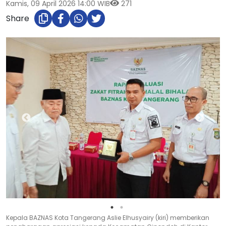
Kamis, 09 April 2026 14:00 WIB
271
Share
Kepala BAZNAS Kota Tangerang Aslie Elhusyairy (kiri) memberikan