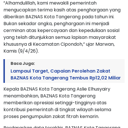
”Alhamdulillah, kami mewakili pemerintah
mengucapkan terima kasih atas penghargaan yang
diberikan BAZNAS Kota Tangerang pada tahun ini.
Bukan sekadar angka, penghargaan ini menjadi
cerminan atas kepercayaan dan kepeduliaan sosial
yang telah ditunjukkan semua lapisan masyarakat
khususnya di Kecamatan Cipondoh,” ujar Marwan,
Kamis (9/4/26).
Baca Juga:
Lampaui Target, Capaian Perolehan Zakat
BAZNAS Kota Tangerang Tembus Rp12,02 Miliar
Kepala BAZNAS Kota Tangerang Aslie Elhusyairy
menambahkan, BAZNAS Kota Tangerang
memberikan apresiasi setinggi-tingginya atas
kontribusi pemerintah di tingkat wilayah selama
proses pengumpulan zakat fitrah kemarin.
Berdasarkan data terakhir, BAZNAS Kota Tangerang