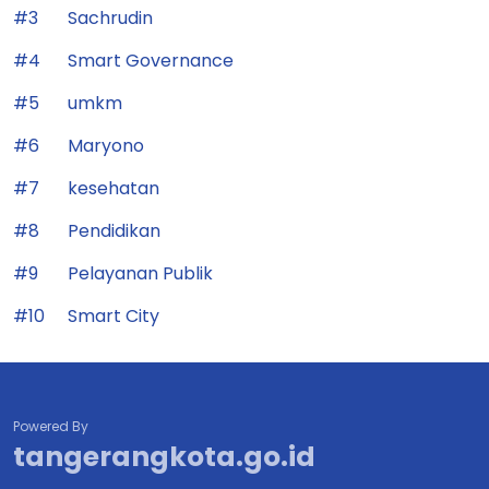
#3
Sachrudin
#4
Smart Governance
#5
umkm
#6
Maryono
#7
kesehatan
#8
Pendidikan
#9
Pelayanan Publik
#10
Smart City
Powered By
tangerangkota.go.id