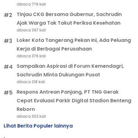
dibaca 778 kali
Tinjau CKG Bersama Gubernur, Sachrudin
#2
Ajak Warga Tak Takut Periksa Kesehatan
dibaca 397 kali
Loker Kota Tangerang Pekan Ini, Ada Peluang
#3
Kerja di Berbagai Perusahaan
dibaca 376 kali
Sampaikan Aspirasi di Forum Kemendagri,
#4
Sachrudin Minta Dukungan Pusat
dibaca 318 kali
Respons Antrean Panjang, PT TNG Gerak
#5
Cepat Evaluasi Parkir Digital Stadion Benteng
Reborn
dibaca 302 kali
Lihat Berita Populer lainnya