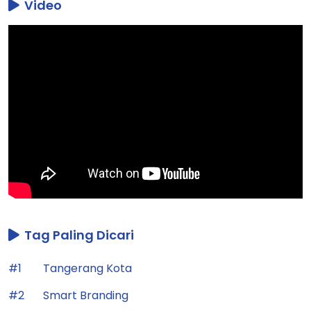
Video
Tag Paling Dicari
#1
Tangerang Kota
#2
Smart Branding