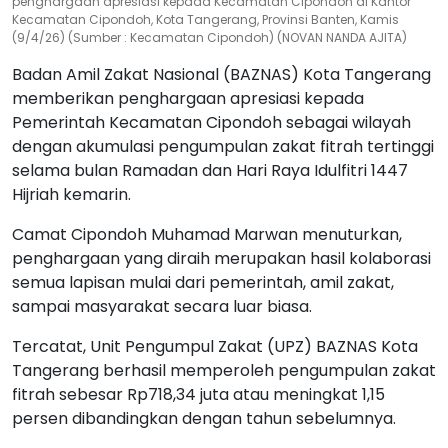
penghargaan apresiasi kepada Kecamatan Cipondoh di Kantor
Kecamatan Cipondoh, Kota Tangerang, Provinsi Banten, Kamis
(9/4/26) (Sumber : Kecamatan Cipondoh) (NOVAN NANDA AJITA)
Badan Amil Zakat Nasional (BAZNAS) Kota Tangerang
memberikan penghargaan apresiasi kepada
Pemerintah Kecamatan Cipondoh sebagai wilayah
dengan akumulasi pengumpulan zakat fitrah tertinggi
selama bulan Ramadan dan Hari Raya Idulfitri 1447
Hijriah kemarin.
Camat Cipondoh Muhamad Marwan menuturkan,
penghargaan yang diraih merupakan hasil kolaborasi
semua lapisan mulai dari pemerintah, amil zakat,
sampai masyarakat secara luar biasa.
Tercatat, Unit Pengumpul Zakat (UPZ) BAZNAS Kota
Tangerang berhasil memperoleh pengumpulan zakat
fitrah sebesar Rp718,34 juta atau meningkat 1,15
persen dibandingkan dengan tahun sebelumnya.