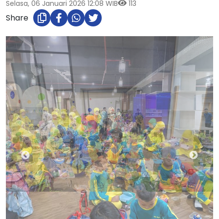
Selasa, 06 Januari 2026 12:08 WIB
113
Share
Suasana Ruang Belajar Perpustakaan Daerah (Perpusda) Kota