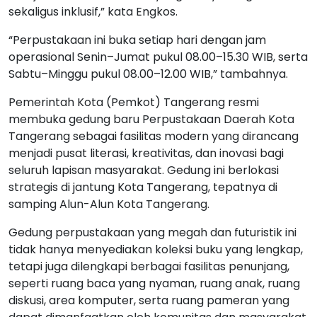
Pemerintah Kota (Pemkot) Tangerang resmi
membuka gedung baru Perpustakaan Daerah Kota
Tangerang sebagai fasilitas modern yang dirancang
menjadi pusat literasi, kreativitas, dan inovasi bagi
seluruh lapisan masyarakat. Gedung ini berlokasi
strategis di jantung Kota Tangerang, tepatnya di
samping Alun-Alun Kota Tangerang.
Gedung perpustakaan yang megah dan futuristik ini
tidak hanya menyediakan koleksi buku yang lengkap,
tetapi juga dilengkapi berbagai fasilitas penunjang,
seperti ruang baca yang nyaman, ruang anak, ruang
diskusi, area komputer, serta ruang pameran yang
dapat dimanfaatkan oleh komunitas dan masyarakat
umum.
TANGERANG KOTA
PELAYANAN PUBLIK
Berita Serupa