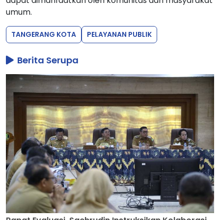
Rapat Evaluasi, Sachrudin Instruksikan Kolaborasi
Meriahkan HUT dan Siaga Hadapi Kemarau