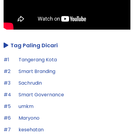
Tag Paling Dicari
#1
Tangerang Kota
#2
Smart Branding
#3
Sachrudin
#4
Smart Governance
#5
umkm
#6
Maryono
#7
kesehatan
#8
Pendidikan
#9
Pelayanan Publik
#10
Smart City