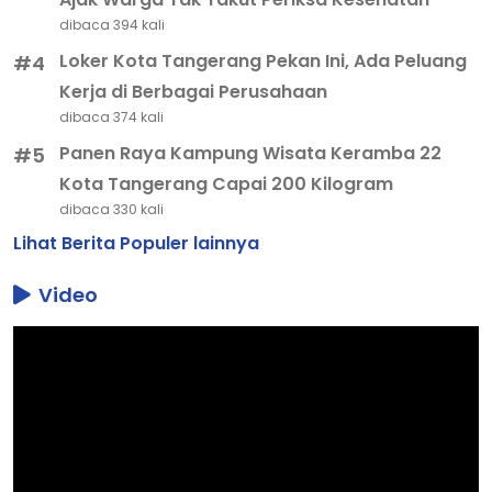
Panen Raya Kampung Wisata Keramba 22
#5
Kota Tangerang Capai 200 Kilogram
dibaca 330 kali
Lihat Berita Populer lainnya
Video