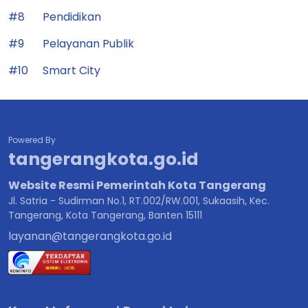
Powered By
tangerangkota.go.id
Website Resmi Pemerintah Kota Tangerang
Jl. Satria - Sudirman No.1, RT.002/RW.001, Sukaasih, Kec.
Tangerang, Kota Tangerang, Banten 15111
layanan@tangerangkota.go.id
Kanal Informasi Resmi Lainnya
@tangerangkota
@prokopimkotatangerang
@KotaTangerang