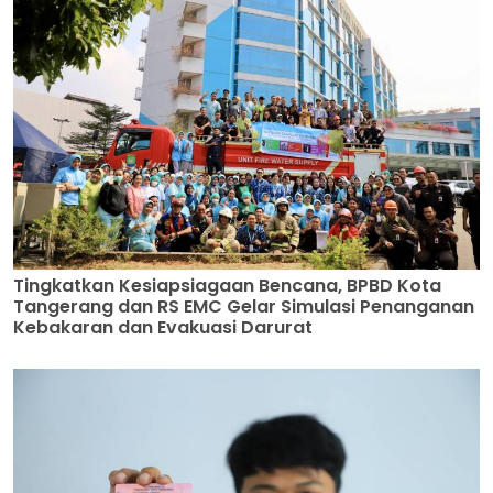
Tingkatkan Kesiapsiagaan Bencana, BPBD Kota
Tangerang dan RS EMC Gelar Simulasi Penanganan
Kebakaran dan Evakuasi Darurat