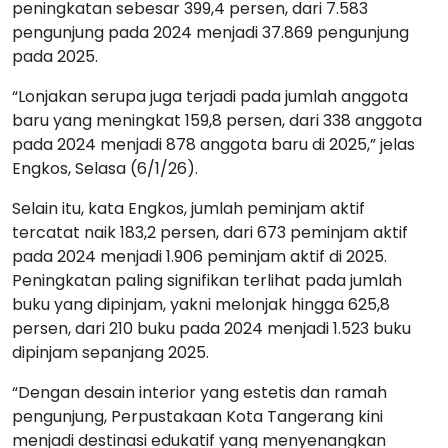
pada 2024 menjadi 878 anggota baru di 2025,” jelas
Engkos, Selasa (6/1/26).
Selain itu, kata Engkos, jumlah peminjam aktif
tercatat naik 183,2 persen, dari 673 peminjam aktif
pada 2024 menjadi 1.906 peminjam aktif di 2025.
Peningkatan paling signifikan terlihat pada jumlah
buku yang dipinjam, yakni melonjak hingga 625,8
persen, dari 210 buku pada 2024 menjadi 1.523 buku
dipinjam sepanjang 2025.
“Dengan desain interior yang estetis dan ramah
pengunjung, Perpustakaan Kota Tangerang kini
menjadi destinasi edukatif yang menyenangkan
sekaligus inklusif,” kata Engkos.
“Perpustakaan ini buka setiap hari dengan jam
operasional Senin–Jumat pukul 08.00–15.30 WIB, serta
Sabtu–Minggu pukul 08.00–12.00 WIB,” tambahnya.