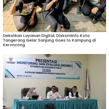
Dekatkan Layanan Digital, Diskominfo Kota
Tangerang Gelar Sanjung Goes to Kampung di
Keroncong
Pukau Panelis KI Banten, Pemkot Tangerang Unjuk
Inovasi Layanan Informasi Inklusif dan Berbasis
Teknologi