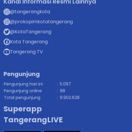
Kota Tangerang
Tangerang TV
Pengunjung
Pengunjung hari ini
:
5.097
Pengunjung online
:
98
Total pengunjung
:
9.902.628
Superapp
TangerangLIVE
© Copyright 2025 - Pemerintah Kota Tangerang