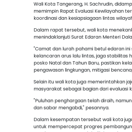
Wali Kota Tangerang, H. Sachrudin, didampi
memimpin Rapat Evaluasi Kewilayahan ter
koordinasi dan kesiapsiagaan lintas wilaya
Dalam rapat tersebut, wali kota menek
menindaklanjuti Surat Edaran Menteri Dala
"Camat dan lurah pahami betul edaran ini 
kelancaran arus lalu lintas, jaga stabilit
posko Natal dan Tahun Baru, pastikan kel
pengawasan lingkungan, mitigasi bencana, 
Selain itu wali kota juga memerintahkan ja
masyarakat sebagai bagian dari evaluasi ki
"Puluhan penghargaan telah diraih, namun
dan sabar mengabdi," pesannya.
Dalam kesempatan tersebut wali kota ju
untuk mempercepat progres pembangunan