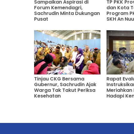
Sampaikan Aspirasi di
TP PKK Pro
Forum Kemendagri,
dan Kota T
Sachrudin Minta Dukungan
Program PK
Pusat
SKH An Nuu
Tinjau CKG Bersama
Rapat Eval
Gubernur, Sachrudin Ajak
Instruksik
Warga Tak Takut Periksa
Meriahkan 
Kesehatan
Hadapi Ke