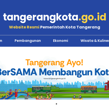
tangerangkota
.go.id
Website Resmi
Pemerintah Kota Tangerang
n
Pembangunan
Ekonomi
Wisata & Kuline