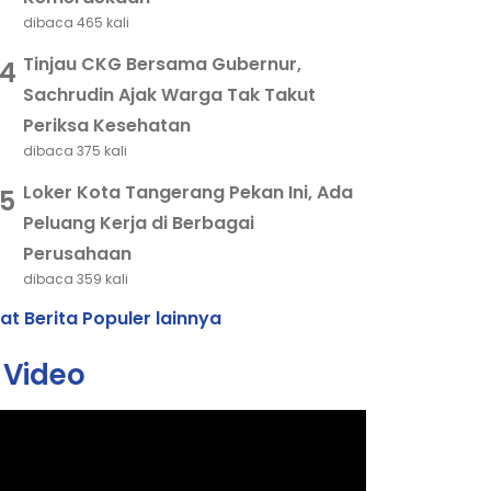
dibaca 465 kali
Tinjau CKG Bersama Gubernur,
4
Sachrudin Ajak Warga Tak Takut
Periksa Kesehatan
dibaca 375 kali
Loker Kota Tangerang Pekan Ini, Ada
5
Peluang Kerja di Berbagai
Perusahaan
dibaca 359 kali
hat Berita Populer lainnya
Video