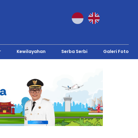
r
Kewilayahan
Serba Serbi
Galeri Foto