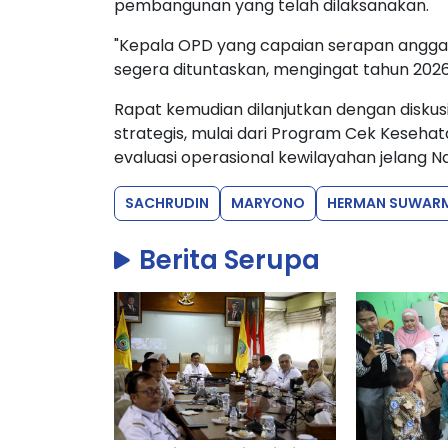
pembangunan yang telah dilaksanakan.
"Kepala OPD yang capaian serapan anggar
segera dituntaskan, mengingat tahun 2026
Rapat kemudian dilanjutkan dengan diskusi
strategis, mulai dari Program Cek Kesehata
evaluasi operasional kewilayahan jelang N
SACHRUDIN
MARYONO
HERMAN SUWAR
Berita Serupa