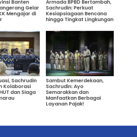
vinsi Banten
Armada BPBD Bertambah,
angerang Gelar
Sachrudin: Perkuat
K Mengajar di
Kesiapsiagaan Bencana
r
hingga Tingkat Lingkungan
uasi, Sachrudin
Sambut Kemerdekaan,
an Kolaborasi
Sachrudin: Ayo
HUT dan Siaga
Semarakkan dan
marau
Manfaatkan Berbagai
Layanan Pajak!