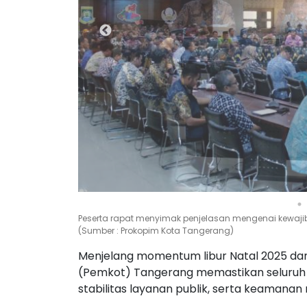
Wali kota menegaskan pentingnya kesiapsiagaan dae
Prokopim Kota Tangerang)
Menjelang momentum libur Natal 2025 dan
(Pemkot) Tangerang memastikan seluruh ja
stabilitas layanan publik, serta keamana