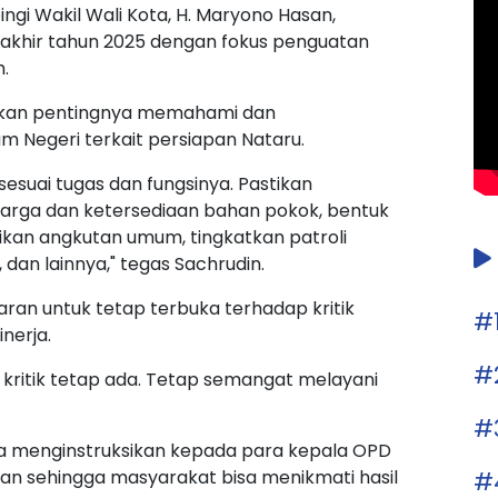
ngi Wakil Wali Kota, H. Maryono Hasan,
akhir tahun 2025 dengan fokus penguatan
h.
ankan pentingnya memahami dan
m Negeri terkait persiapan Nataru.
sesuai tugas dan fungsinya. Pastikan
as harga dan ketersediaan bahan pokok, bentuk
aikan angkutan umum, tingkatkan patroli
dan lainnya," tegas Sachrudin.
jaran untuk tetap terbuka terhadap kritik
#
nerja.
#
 kritik tetap ada. Tetap semangat melayani
#
ga menginstruksikan kepada para kepala OPD
#
 sehingga masyarakat bisa menikmati hasil