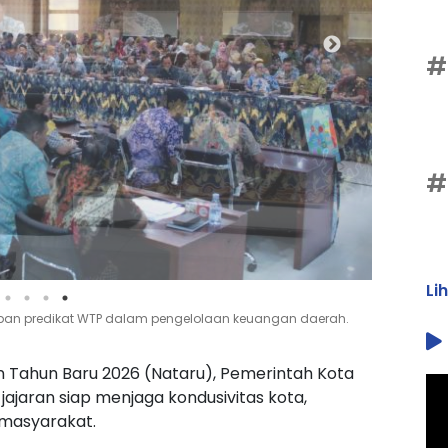
#
#
Li
rah menjelang Natal 2025 dan Tahun Baru 2026. (Sumber :
 Tahun Baru 2026 (Nataru), Pemerintah Kota
jaran siap menjaga kondusivitas kota,
n masyarakat.