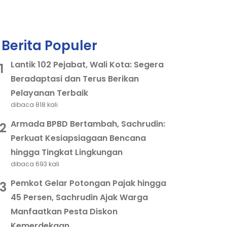
Berita Populer
Lantik 102 Pejabat, Wali Kota: Segera
1
Beradaptasi dan Terus Berikan
Pelayanan Terbaik
dibaca 818 kali
Armada BPBD Bertambah, Sachrudin:
2
Perkuat Kesiapsiagaan Bencana
hingga Tingkat Lingkungan
dibaca 693 kali
Pemkot Gelar Potongan Pajak hingga
3
45 Persen, Sachrudin Ajak Warga
Manfaatkan Pesta Diskon
Kemerdekaan