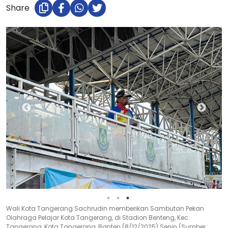
Share
Wali Kota Tangerang Sachrudin memberikan Sambutan Pekan
Olahraga Pelajar Kota Tangerang, di Stadion Benteng, Kec.
Tangerang, Kota Tangerang, Banten (8/12/2025) Senin (Sumber :