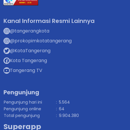
Kanal Informasi Resmi Lainnya
@tangerangkota
@prokopimkotatangerang
@KotaTangerang
Kota Tangerang
Tangerang TV
Pengunjung
Pengunjung hari ini
:
5.564
Pengunjung online
:
64
Total pengunjung
:
9.904.380
Superapp