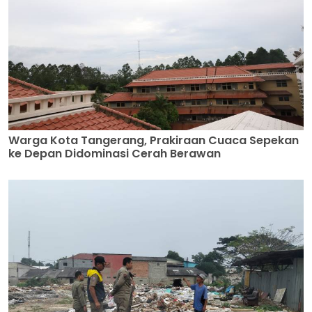
Warga Kota Tangerang, Prakiraan Cuaca Sepekan
ke Depan Didominasi Cerah Berawan