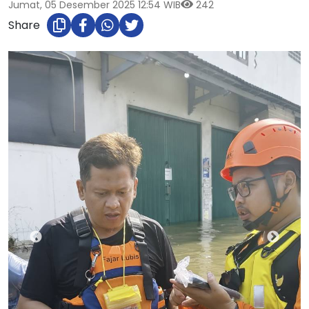
Jumat, 05 Desember 2025 12:54 WIB
242
Share