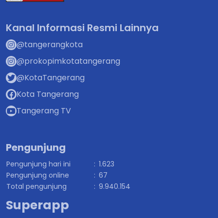
Kanal Informasi Resmi Lainnya
@tangerangkota
@prokopimkotatangerang
@KotaTangerang
Kota Tangerang
Tangerang TV
Pengunjung
Pengunjung hari ini
:
1.623
Pengunjung online
:
67
Total pengunjung
:
9.940.154
Superapp