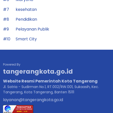
#7
kesehatan
#8
Pendidikan
#9
Pelayanan Publik
#10
Smart City
Powered By
tangerangkota.go.id
Website Resmi Pemerintah Kota Tangerang
Jl. Satria - Sudirman No.1, RT.002/RW.001, Sukaasih, Kec.
Tangerang, Kota Tangerang, Banten 15111
layanan@tangerangkota.go.id