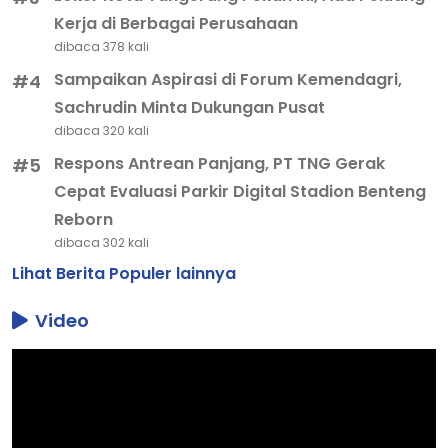
Kerja di Berbagai Perusahaan
dibaca 378 kali
Sampaikan Aspirasi di Forum Kemendagri,
#4
Sachrudin Minta Dukungan Pusat
dibaca 320 kali
Respons Antrean Panjang, PT TNG Gerak
#5
Cepat Evaluasi Parkir Digital Stadion Benteng
Reborn
dibaca 302 kali
Lihat Berita Populer lainnya
Video