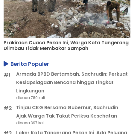
Prakiraan Cuaca Pekan Ini, Warga Kota Tangerang
Diimbau Tidak Membakar Sampah
Berita Populer
Armada BPBD Bertambah, Sachrudin: Perkuat
#1
Kesiapsiagaan Bencana hingga Tingkat
Lingkungan
dibaca 780 kali
Tinjau CKG Bersama Gubernur, Sachrudin
#2
Ajak Warga Tak Takut Periksa Kesehatan
dibaca 397 kali
Loker Kota Tangerang Pekan Ini, Ada Peluang
#3