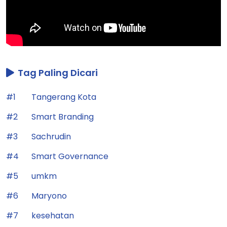
Tag Paling Dicari
#1
Tangerang Kota
#2
Smart Branding
#3
Sachrudin
#4
Smart Governance
#5
umkm
#6
Maryono
#7
kesehatan