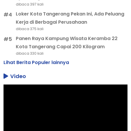
dibaca 397 kali
Loker Kota Tangerang Pekan Ini, Ada Peluang
#4
Kerja di Berbagai Perusahaan
dibaca 375 kali
Panen Raya Kampung Wisata Keramba 22
#5
Kota Tangerang Capai 200 Kilogram
dibaca 330 kali
Lihat Berita Populer lainnya
Video