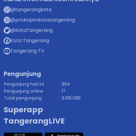
@tangerangkota
@prokopimkotatangerang
@KotaTangerang
Kota Tangerang
Tangerang TV
Pengunjung
Pengunjung hari ini
:
894
Pengunjung online
:
17
Total pengunjung
:
9.915.086
Superapp
TangerangLIVE