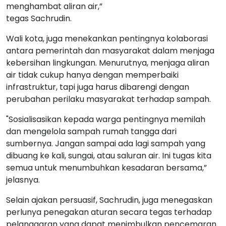
menghambat aliran air,”
tegas Sachrudin.
Wali kota, juga menekankan pentingnya kolaborasi
antara pemerintah dan masyarakat dalam menjaga
kebersihan lingkungan. Menurutnya, menjaga aliran
air tidak cukup hanya dengan memperbaiki
infrastruktur, tapi juga harus dibarengi dengan
perubahan perilaku masyarakat terhadap sampah.
"Sosialisasikan kepada warga pentingnya memilah
dan mengelola sampah rumah tangga dari
sumbernya. Jangan sampai ada lagi sampah yang
dibuang ke kali, sungai, atau saluran air. Ini tugas kita
semua untuk menumbuhkan kesadaran bersama,”
jelasnya.
Selain ajakan persuasif, Sachrudin, juga menegaskan
perlunya penegakan aturan secara tegas terhadap
pelanggaran yang dapat menimbulkan pencemaran