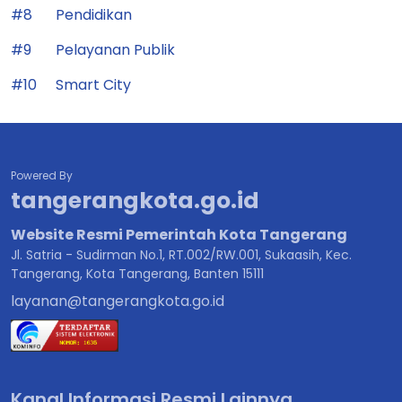
#8
Pendidikan
#9
Pelayanan Publik
#10
Smart City
Powered By
tangerangkota.go.id
Website Resmi Pemerintah Kota Tangerang
Jl. Satria - Sudirman No.1, RT.002/RW.001, Sukaasih, Kec.
Tangerang, Kota Tangerang, Banten 15111
layanan@tangerangkota.go.id
Kanal Informasi Resmi Lainnya