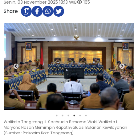
Senin, 03 November 2025 18:13 WIB
165
Share
Walikota Tangerang H. Sachrudin Bersama Wakil Walikota H.
Maryono Hasan Memimpin Rapat Evaluasi Bulanan Kewilayahan
(Sumber : Prokopim Kota Tangerang)