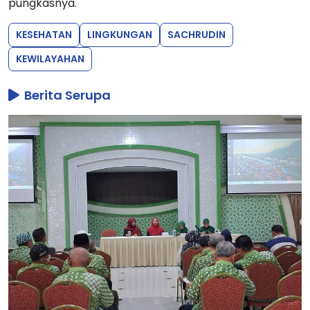
pungkasnya.
KESEHATAN
LINGKUNGAN
SACHRUDIN
KEWILAYAHAN
Berita Serupa