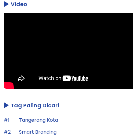
Video
Tag Paling Dicari
#1
Tangerang Kota
#2
Smart Branding