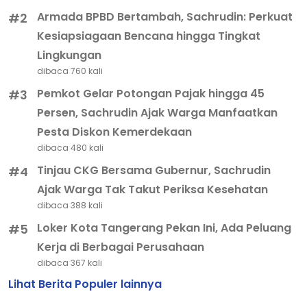
Armada BPBD Bertambah, Sachrudin: Perkuat
#2
Kesiapsiagaan Bencana hingga Tingkat
Lingkungan
dibaca 760 kali
Pemkot Gelar Potongan Pajak hingga 45
#3
Persen, Sachrudin Ajak Warga Manfaatkan
Pesta Diskon Kemerdekaan
dibaca 480 kali
Tinjau CKG Bersama Gubernur, Sachrudin
#4
Ajak Warga Tak Takut Periksa Kesehatan
dibaca 388 kali
Loker Kota Tangerang Pekan Ini, Ada Peluang
#5
Kerja di Berbagai Perusahaan
dibaca 367 kali
Lihat Berita Populer lainnya