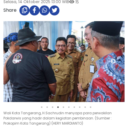
Selasa, 14 Oktober 2025 13:00 WIB
15
Share
Wali Kota Tangerang, H.Sachrudin menyapa para perwakilan
Pokdarwis yang hadir dalam kegiatan pembinaan. (Sumber :
Prokopim Kota Tangerang) (HERY MARDIANTO)