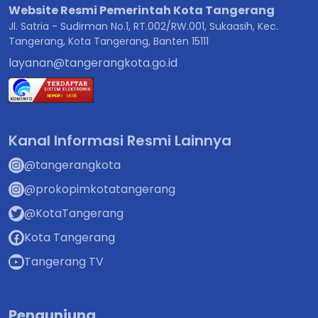
Website Resmi Pemerintah Kota Tangerang
Jl. Satria - Sudirman No.1, RT.002/RW.001, Sukaasih, Kec.
Tangerang, Kota Tangerang, Banten 15111
layanan@tangerangkota.go.id
Kanal Informasi Resmi Lainnya
@tangerangkota
@prokopimkotatangerang
@KotaTangerang
Kota Tangerang
Tangerang TV
Pengunjung