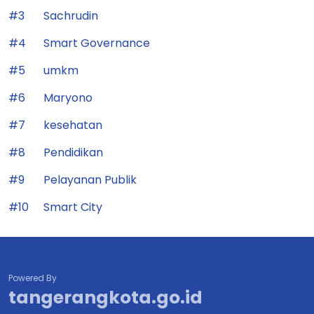
#3
Sachrudin
#4
Smart Governance
#5
umkm
#6
Maryono
#7
kesehatan
#8
Pendidikan
#9
Pelayanan Publik
#10
Smart City
Powered By
tangerangkota.go.id