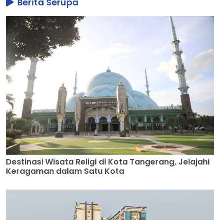
Berita Serupa
Destinasi Wisata Religi di Kota Tangerang, Jelajahi
Keragaman dalam Satu Kota