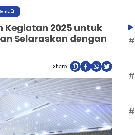
Berita
an Kegiatan 2025 untuk
dan Selaraskan dengan
#
Share
#
#