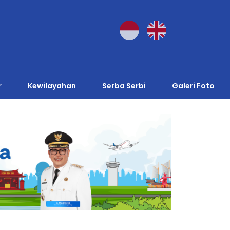
r
Kewilayahan
Serba Serbi
Galeri Foto