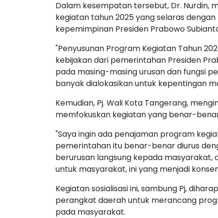
Dalam kesempatan tersebut, Dr. Nurdin,
kegiatan tahun 2025 yang selaras dengan
kepemimpinan Presiden Prabowo Subianto
"Penyusunan Program Kegiatan Tahun 202
kebijakan dari pemerintahan Presiden Pr
pada masing-masing urusan dan fungsi pe
banyak dialokasikan untuk kepentingan mas
Kemudian, Pj. Wali Kota Tangerang, mengi
memfokuskan kegiatan yang benar-bena
"Saya ingin ada penajaman program kegiat
pemerintahan itu benar-benar diurus deng
berurusan langsung kepada masyarakat, d
untuk masyarakat, ini yang menjadi konsent
Kegiatan sosialisasi ini, sambung Pj, diha
perangkat daerah untuk merancang prog
pada masyarakat.