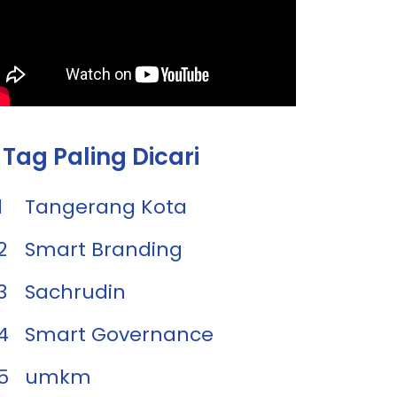
Tag Paling Dicari
1
Tangerang Kota
2
Smart Branding
3
Sachrudin
4
Smart Governance
5
umkm