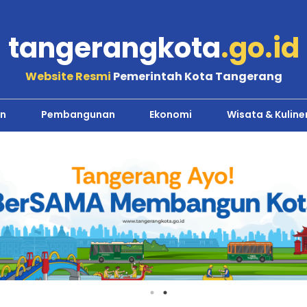
tangerangkota
.go.id
Website Resmi
Pemerintah Kota Tangerang
n
Pembangunan
Ekonomi
Wisata & Kuline