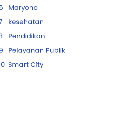
6
Maryono
7
kesehatan
8
Pendidikan
9
Pelayanan Publik
10
Smart City