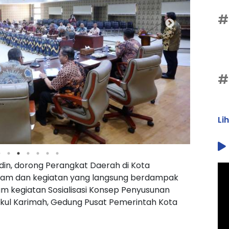
#
#
Li
rdin, dorong Perangkat Daerah di Kota
ram dan kegiatan yang langsung berdampak
am kegiatan Sosialisasi Konsep Penyusunan
kul Karimah, Gedung Pusat Pemerintah Kota