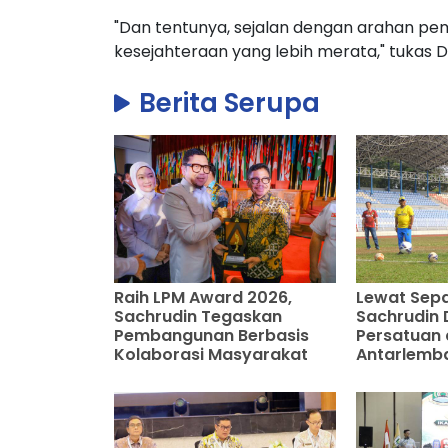
"Dan tentunya, sejalan dengan arahan p
kesejahteraan yang lebih merata," tukas Dr
Berita Serupa
Raih LPM Award 2026,
Lewat Sepa
Sachrudin Tegaskan
Sachrudin
Pembangunan Berbasis
Persatuan 
Kolaborasi Masyarakat
Antarlemb