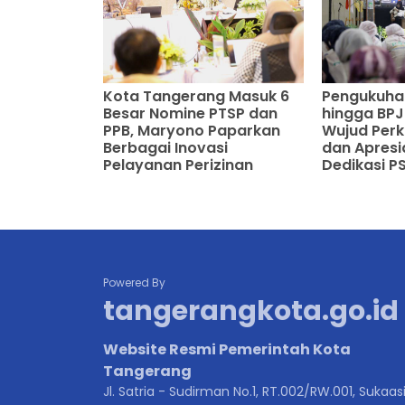
Kota Tangerang Masuk 6
Pengukuhan
Besar Nomine PTSP dan
hingga BPJ
PPB, Maryono Paparkan
Wujud Per
Berbagai Inovasi
dan Apresi
Pelayanan Perizinan
Dedikasi P
Powered By
tangerangkota.go.id
Website Resmi Pemerintah Kota
Tangerang
Jl. Satria - Sudirman No.1, RT.002/RW.001, Sukaasi