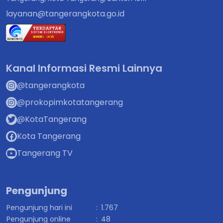
layanan@tangerangkota.go.id
Kanal Informasi Resmi Lainnya
@tangerangkota
@prokopimkotatangerang
@KotaTangerang
Kota Tangerang
Tangerang TV
Pengunjung
Pengunjung hari ini
:
1.767
Pengunjung online
:
48