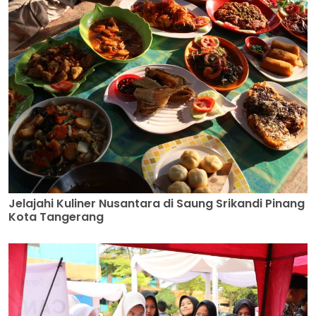
Jelajahi Kuliner Nusantara di Saung Srikandi Pinang
Kota Tangerang