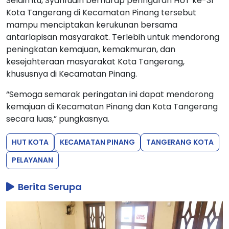
Selain itu, Syarifudin berharap peringaran HUT ke-31
Kota Tangerang di Kecamatan Pinang tersebut
mampu menciptakan kerukunan bersama
antarlapisan masyarakat. Terlebih untuk mendorong
peningkatan kemajuan, kemakmuran, dan
kesejahteraan masyarakat Kota Tangerang,
khususnya di Kecamatan Pinang.
“Semoga semarak peringatan ini dapat mendorong
kemajuan di Kecamatan Pinang dan Kota Tangerang
secara luas,” pungkasnya.
HUT KOTA
KECAMATAN PINANG
TANGERANG KOTA
PELAYANAN
Berita Serupa