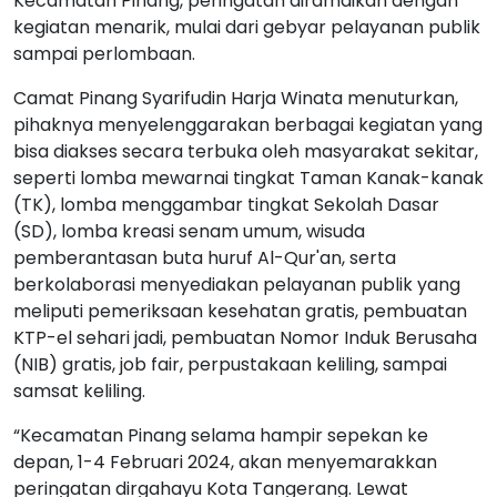
Kecamatan Pinang, peringatan diramaikan dengan
kegiatan menarik, mulai dari gebyar pelayanan publik
sampai perlombaan.
Camat Pinang Syarifudin Harja Winata menuturkan,
pihaknya menyelenggarakan berbagai kegiatan yang
bisa diakses secara terbuka oleh masyarakat sekitar,
seperti lomba mewarnai tingkat Taman Kanak-kanak
(TK), lomba menggambar tingkat Sekolah Dasar
(SD), lomba kreasi senam umum, wisuda
pemberantasan buta huruf Al-Qur'an, serta
berkolaborasi menyediakan pelayanan publik yang
meliputi pemeriksaan kesehatan gratis, pembuatan
KTP-el sehari jadi, pembuatan Nomor Induk Berusaha
(NIB) gratis, job fair, perpustakaan keliling, sampai
samsat keliling.
“Kecamatan Pinang selama hampir sepekan ke
depan, 1-4 Februari 2024, akan menyemarakkan
peringatan dirgahayu Kota Tangerang. Lewat