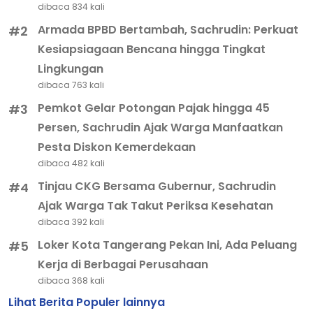
dibaca 834 kali
Armada BPBD Bertambah, Sachrudin: Perkuat
#2
Kesiapsiagaan Bencana hingga Tingkat
Lingkungan
dibaca 763 kali
Pemkot Gelar Potongan Pajak hingga 45
#3
Persen, Sachrudin Ajak Warga Manfaatkan
Pesta Diskon Kemerdekaan
dibaca 482 kali
Tinjau CKG Bersama Gubernur, Sachrudin
#4
Ajak Warga Tak Takut Periksa Kesehatan
dibaca 392 kali
Loker Kota Tangerang Pekan Ini, Ada Peluang
#5
Kerja di Berbagai Perusahaan
dibaca 368 kali
Lihat Berita Populer lainnya