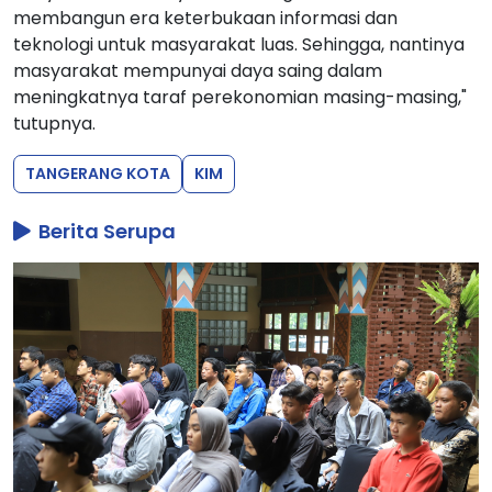
membangun era keterbukaan informasi dan
teknologi untuk masyarakat luas. Sehingga, nantinya
masyarakat mempunyai daya saing dalam
meningkatnya taraf perekonomian masing-masing,"
tutupnya.
TANGERANG KOTA
KIM
Berita Serupa