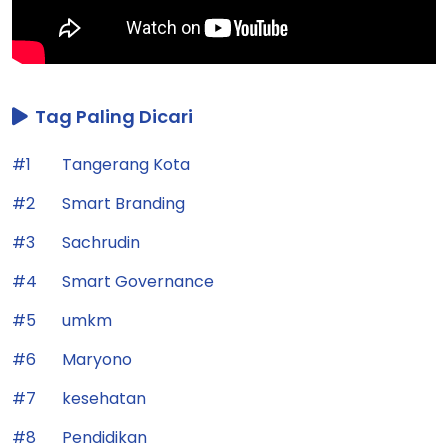
Tag Paling Dicari
#1
Tangerang Kota
#2
Smart Branding
#3
Sachrudin
#4
Smart Governance
#5
umkm
#6
Maryono
#7
kesehatan
#8
Pendidikan