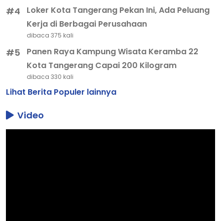
Loker Kota Tangerang Pekan Ini, Ada Peluang
#4
Kerja di Berbagai Perusahaan
dibaca 375 kali
Panen Raya Kampung Wisata Keramba 22
#5
Kota Tangerang Capai 200 Kilogram
dibaca 330 kali
Lihat Berita Populer lainnya
Video