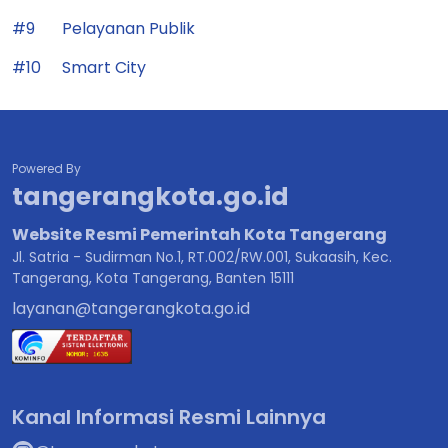
#9
Pelayanan Publik
#10
Smart City
Powered By
tangerangkota.go.id
Website Resmi Pemerintah Kota Tangerang
Jl. Satria - Sudirman No.1, RT.002/RW.001, Sukaasih, Kec.
Tangerang, Kota Tangerang, Banten 15111
layanan@tangerangkota.go.id
Kanal Informasi Resmi Lainnya