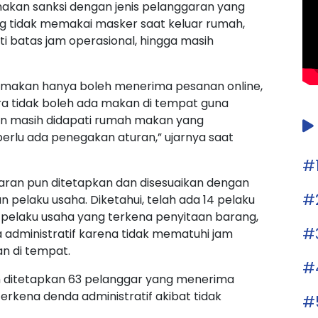
nakan sanksi dengan jenis pelanggaran yang
g tidak memakai masker saat keluar rumah,
 batas jam operasional, hingga masih
h makan hanya boleh menerima pesanan online,
a tidak boleh ada makan di tempat guna
un masih didapati rumah makan yang
rlu ada penegakan aturan,” ujarnya saat
#
ran pun ditetapkan dan disesuaikan dengan
#
 pelaku usaha. Diketahui, telah ada 14 pelaku
pelaku usaha yang terkena penyitaan barang,
#
 administratif karena tidak mematuhi jam
n di tempat.
#
h ditetapkan 63 pelanggar yang menerima
terkena denda administratif akibat tidak
#