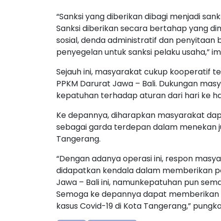
“Sanksi yang diberikan dibagi menjadi sank
Sanksi diberikan secara bertahap yang dimul
sosial, denda administratif dan penyitaa
penyegelan untuk sanksi pelaku usaha,” i
Sejauh ini, masyarakat cukup kooperati
PPKM Darurat Jawa – Bali. Dukungan masy
kepatuhan terhadap aturan dari hari ke ha
Ke depannya, diharapkan masyarakat da
sebagai garda terdepan dalam menekan j
Tangerang.
“Dengan adanya operasi ini, respon masya
didapatkan kendala dalam memberikan 
Jawa – Bali ini, namunkepatuhan pun sema
Semoga ke depannya dapat memberikan p
kasus Covid-19 di Kota Tangerang,” pungk