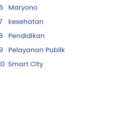
6
Maryono
7
kesehatan
8
Pendidikan
9
Pelayanan Publik
10
Smart City