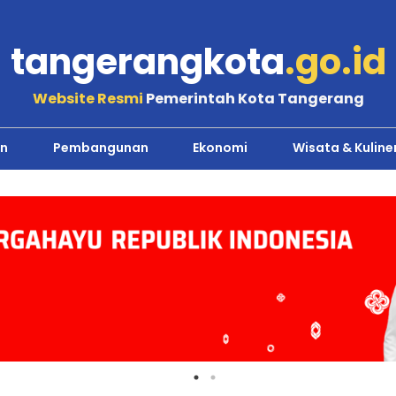
tangerangkota
.go.id
Website Resmi
Pemerintah Kota Tangerang
n
Pembangunan
Ekonomi
Wisata & Kuline