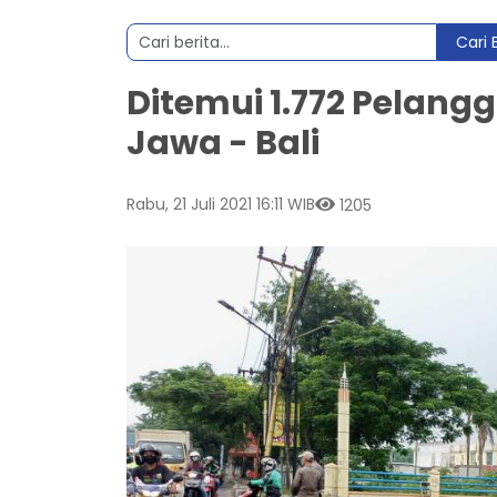
Cari 
Ditemui 1.772 Pelang
Jawa - Bali
Rabu, 21 Juli 2021 16:11 WIB
1205