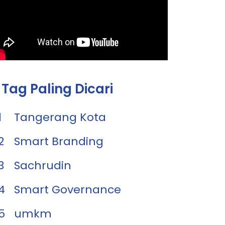
Tag Paling Dicari
1
Tangerang Kota
2
Smart Branding
3
Sachrudin
4
Smart Governance
5
umkm