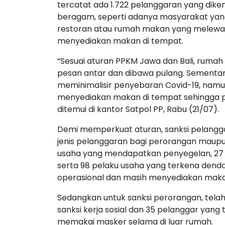
tercatat ada 1.722 pelanggaran yang dike
beragam, seperti adanya masyarakat yan
restoran atau rumah makan yang melewati
menyediakan makan di tempat.
“Sesuai aturan PPKM Jawa dan Bali, ruma
pesan antar dan dibawa pulang. Sementar
meminimalisir penyebaran Covid-19, nam
menyediakan makan di tempat sehingga pe
ditemui di kantor Satpol PP, Rabu (21/07).
Demi memperkuat aturan, sanksi pelangga
jenis pelanggaran bagi perorangan maupun
usaha yang mendapatkan penyegelan, 27 
serta 98 pelaku usaha yang terkena denda
operasional dan masih menyediakan maka
Sedangkan untuk sanksi perorangan, tela
sanksi kerja sosial dan 35 pelanggar yang 
memakai masker selama di luar rumah.