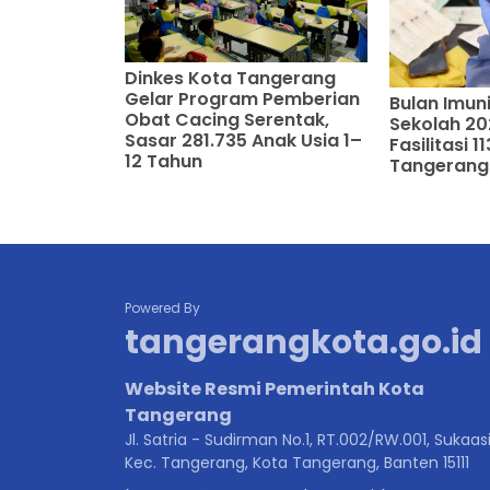
Dinkes Kota Tangerang
Gelar Program Pemberian
Bulan Imun
Obat Cacing Serentak,
Sekolah 20
Sasar 281.735 Anak Usia 1–
Fasilitasi 
12 Tahun
Tangerang
Powered By
tangerangkota.go.id
Website Resmi Pemerintah Kota
Tangerang
Jl. Satria - Sudirman No.1, RT.002/RW.001, Sukaasi
Kec. Tangerang, Kota Tangerang, Banten 15111