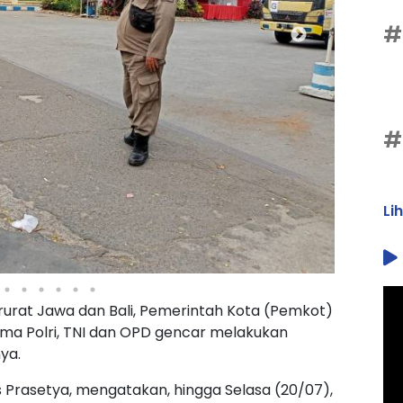
#
#
Li
urat Jawa dan Bali, Pemerintah Kota (Pemkot)
ama Polri, TNI dan OPD gencar melakukan
ya.
s Prasetya, mengatakan, hingga Selasa (20/07),