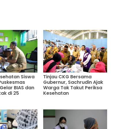
esehatan Siswa
Tinjau CKG Bersama
, Puskesmas
Gubernur, Sachrudin Ajak
Gelar BIAS dan
Warga Tak Takut Periksa
ak di 25
Kesehatan