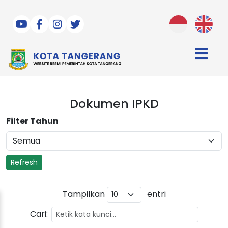
MENGENAL KOTA TANGERANG
Dokumen IPKD
PELAYANAN PUBLIK
PROGRAM KOTA
Filter Tahun
BERITA
PPID
Refresh
Tampilkan
entri
Cari: