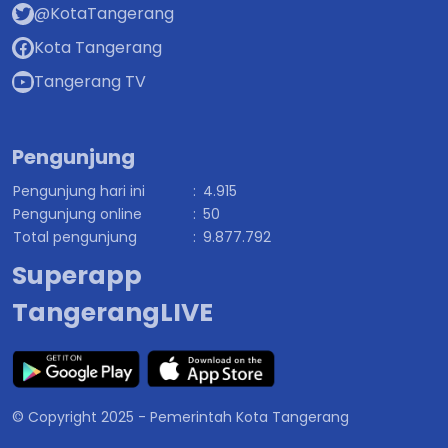
@KotaTangerang
Kota Tangerang
Tangerang TV
Pengunjung
Pengunjung hari ini
:
4.915
Pengunjung online
:
50
Total pengunjung
:
9.877.792
Superapp
TangerangLIVE
© Copyright 2025 - Pemerintah Kota Tangerang