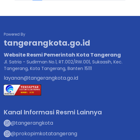
Powered By
tangerangkota.go.id
Website Resmi Pemerintah Kota Tangerang
Jl. Satria - Sudirman No.1, RT.002/RW.001, Sukaasih, Kec.
Tangerang, Kota Tangerang, Banten 15111
layanan@tangerangkota.go.id
Kanal Informasi Resmi Lainnya
@tangerangkota
@prokopimkotatangerang