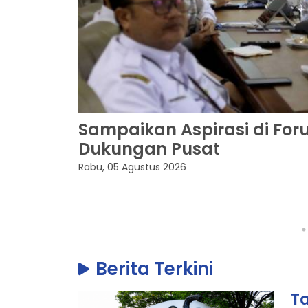
Sampaikan Aspirasi di Fo
h
Dukungan Pusat
Rabu, 05 Agustus 2026
Berita Terkini
T