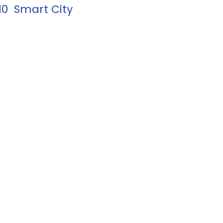
10
Smart City