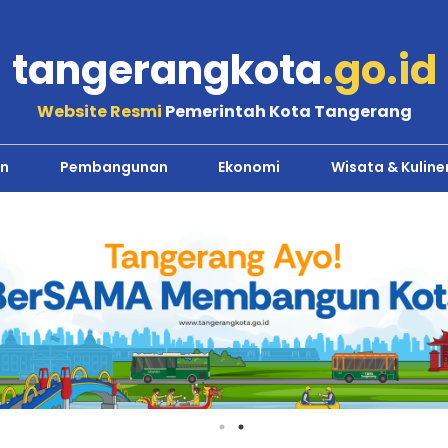
tangerangkota
.go.id
Website Resmi
Pemerintah Kota Tangerang
n
Pembangunan
Ekonomi
Wisata & Kuline