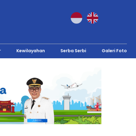
r
Kewilayahan
Serba Serbi
Galeri Foto