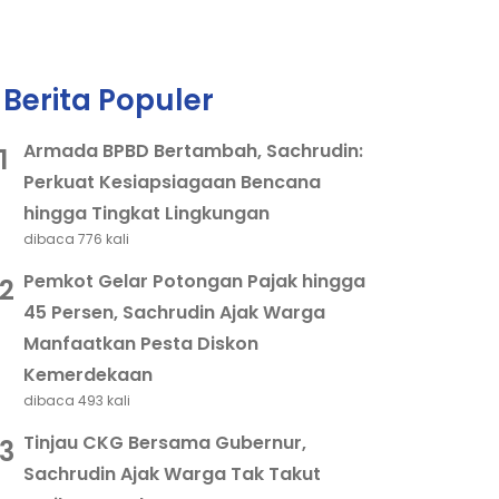
Berita Populer
Armada BPBD Bertambah, Sachrudin:
1
Perkuat Kesiapsiagaan Bencana
hingga Tingkat Lingkungan
dibaca 776 kali
Pemkot Gelar Potongan Pajak hingga
2
45 Persen, Sachrudin Ajak Warga
Manfaatkan Pesta Diskon
Kemerdekaan
dibaca 493 kali
Tinjau CKG Bersama Gubernur,
3
Sachrudin Ajak Warga Tak Takut