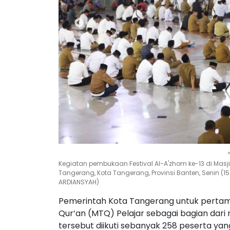
Kegiatan pembukaan Festival Al-A'zhom ke-13 di Masj
Tangerang, Kota Tangerang, Provinsi Banten, Senin (1
ARDIANSYAH)
Pemerintah Kota Tangerang untuk pertam
Qur’an (MTQ) Pelajar sebagai bagian dari r
tersebut diikuti sebanyak 258 peserta yang