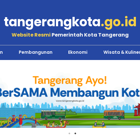
tangerangkota
.go.id
Website Resmi
Pemerintah Kota Tangerang
n
Pembangunan
Ekonomi
Wisata & Kuline