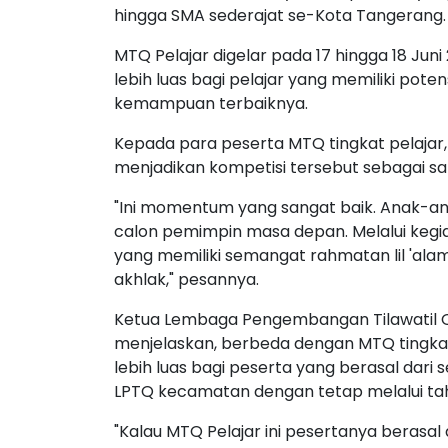
hingga SMA sederajat se-Kota Tangerang.
MTQ Pelajar digelar pada 17 hingga 18 Ju
lebih luas bagi pelajar yang memiliki pote
kemampuan terbaiknya.
Kepada para peserta MTQ tingkat pelajar
menjadikan kompetisi tersebut sebagai s
"Ini momentum yang sangat baik. Anak-an
calon pemimpin masa depan. Melalui kegiata
yang memiliki semangat rahmatan lil 'alam
akhlak," pesannya.
Ketua Lembaga Pengembangan Tilawatil Q
menjelaskan, berbeda dengan MTQ tingk
lebih luas bagi peserta yang berasal dari 
LPTQ kecamatan dengan tetap melalui tah
"Kalau MTQ Pelajar ini pesertanya berasal