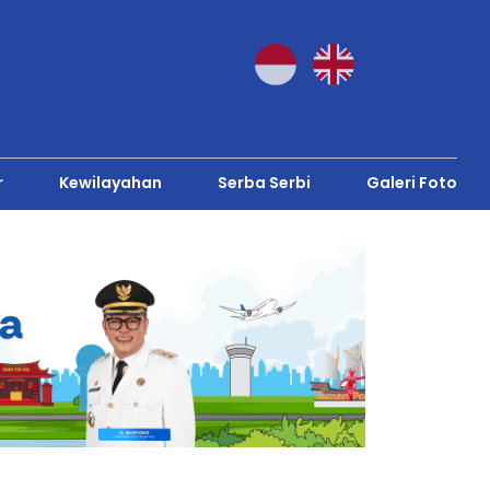
r
Kewilayahan
Serba Serbi
Galeri Foto