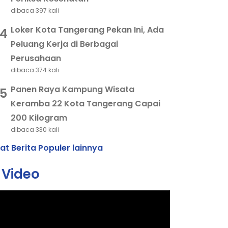
dibaca 397 kali
Loker Kota Tangerang Pekan Ini, Ada
4
Peluang Kerja di Berbagai
Perusahaan
dibaca 374 kali
Panen Raya Kampung Wisata
5
Keramba 22 Kota Tangerang Capai
200 Kilogram
dibaca 330 kali
hat Berita Populer lainnya
Video