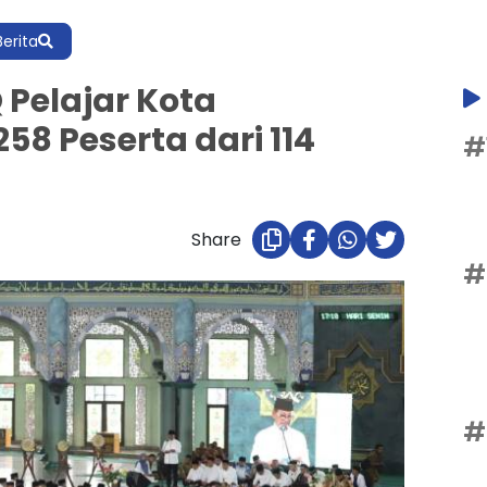
Berita
 Pelajar Kota
58 Peserta dari 114
#
Share
#
#