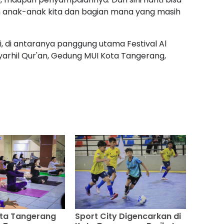
an anak-anak kita dan bagian mana yang masih
i, di antaranya panggung utama Festival Al
arhil Qur'an, Gedung MUI Kota Tangerang,
ota Tangerang
Sport City Digencarkan di