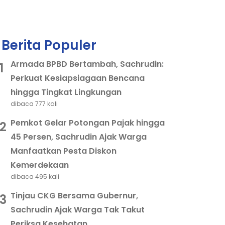
Berita Populer
Armada BPBD Bertambah, Sachrudin:
1
Perkuat Kesiapsiagaan Bencana
hingga Tingkat Lingkungan
dibaca 777 kali
Pemkot Gelar Potongan Pajak hingga
2
45 Persen, Sachrudin Ajak Warga
Manfaatkan Pesta Diskon
Kemerdekaan
dibaca 495 kali
Tinjau CKG Bersama Gubernur,
3
Sachrudin Ajak Warga Tak Takut
Periksa Kesehatan