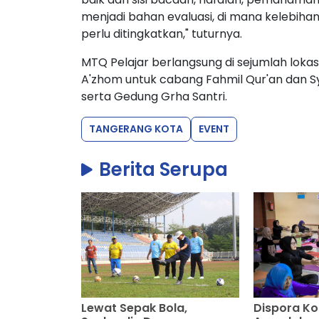
menjadi bahan evaluasi, di mana kelebih
perlu ditingkatkan," tuturnya.
MTQ Pelajar berlangsung di sejumlah lokas
A'zhom untuk cabang Fahmil Qur'an dan Sy
serta Gedung Grha Santri.
TANGERANG KOTA
EVENT
Berita Serupa
Lewat Sepak Bola,
Dispora K