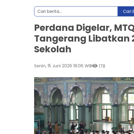
Cari 
Perdana Digelar, MTQ
Tangerang Libatkan 2
Sekolah
Senin, 15 Juni 2026 18:06 WIB
178