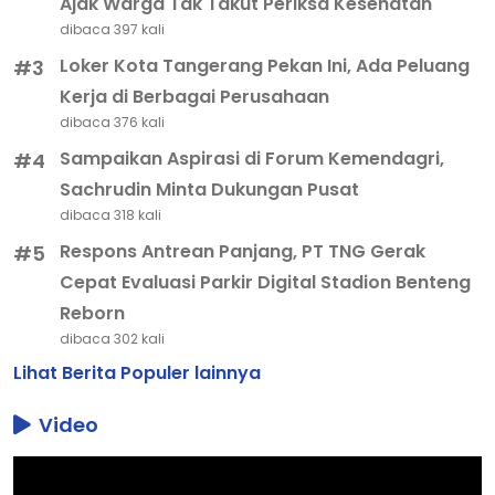
Ajak Warga Tak Takut Periksa Kesehatan
dibaca 397 kali
Loker Kota Tangerang Pekan Ini, Ada Peluang
#3
Kerja di Berbagai Perusahaan
dibaca 376 kali
Sampaikan Aspirasi di Forum Kemendagri,
#4
Sachrudin Minta Dukungan Pusat
dibaca 318 kali
Respons Antrean Panjang, PT TNG Gerak
#5
Cepat Evaluasi Parkir Digital Stadion Benteng
Reborn
dibaca 302 kali
Lihat Berita Populer lainnya
Video