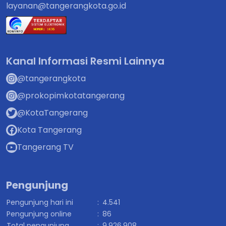
layanan@tangerangkota.go.id
Kanal Informasi Resmi Lainnya
@tangerangkota
@prokopimkotatangerang
@KotaTangerang
Kota Tangerang
Tangerang TV
Pengunjung
Pengunjung hari ini
:
4.541
Pengunjung online
:
86