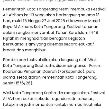
Senin (15/6/26). (Sumber : Diskominfo Kota Tangerang) (ALWAN
ARDIANSYAH)
Pemerintah Kota Tangerang resmi membuka Festival
Al-A'zhom ke-13 yang akan berlangsung selama 13
hari, mulai 15 hingga 27 Juni 2026 di kawasan Masjid
Raya Al A'zhom, Kota Tangerang. Festival tahunan
dalam rangka menyambut Tahun Baru Islam 1448
Hijriah ini menghadirkan beragam kegiatan
bernuansa Islami yang dikemas secara edukatif,
kreatif dan menghibur.
Pembukaan festival dilakukan langsung oleh Wali
Kota Tangerang Sachrudin, didampingi unsur Forum
Koordinasi Pimpinan Daerah (Forkopimda), para
ulama, serta jajaran Pemerintah Kota Tangerang,
Senin (15/6/26).
Wali Kota Tangerang Sachrudin mengatakan, Festival
Al A'zhom bukan sekadar agenda rutin tahunan,
tetapi menjadi momentum untuk memperkuat nilai