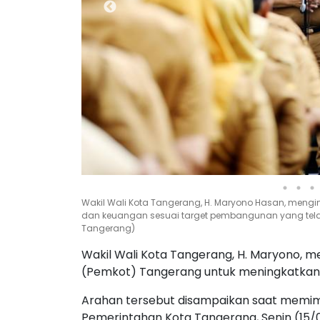
Wakil Wali Kota Tangerang, H. Maryono Hasan, mengin
dan keuangan sesuai target pembangunan yang telah 
Tangerang)
Wakil Wali Kota Tangerang, H. Maryono, m
(Pemkot) Tangerang untuk meningkatkan k
Arahan tersebut disampaikan saat memimp
Pemerintahan Kota Tangerang, Senin (15/