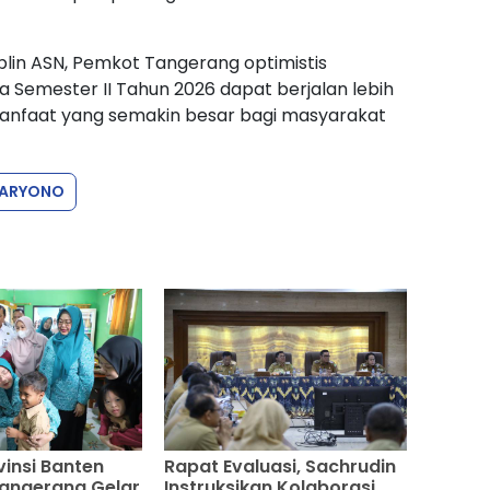
iplin ASN, Pemkot Tangerang optimistis
emester II Tahun 2026 dapat berjalan lebih
manfaat yang semakin besar bagi masyarakat
ARYONO
vinsi Banten
Rapat Evaluasi, Sachrudin
angerang Gelar
Instruksikan Kolaborasi