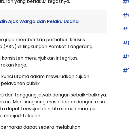
#
turan yang berlaku,” tegasnya.
#
din Ajak Warga dan Pelaku Usaha
#
yono juga memberikan perhatian khusus
#
ra (ASN) di lingkungan Pemkot Tangerang.
#
 konsisten menunjukkan integritas,
rekan kerja.
#
tu kunci utama dalam mewujudkan tujuan
pelayanan publik.
s dan tanggung jawab dengan sebaik-baiknya.
berikan. Mari songsong masa depan dengan rasa
kita dapat terwujud dan kita semua mampu
a menjadi teladan.
ya berharap dapat segera melakukan