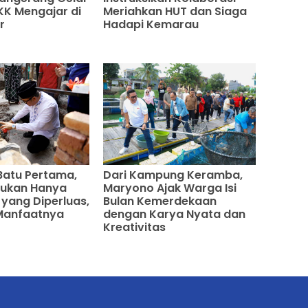
K Mengajar di
Meriahkan HUT dan Siaga
r
Hadapi Kemarau
Batu Pertama,
Dari Kampung Keramba,
Bukan Hanya
Maryono Ajak Warga Isi
yang Diperluas,
Bulan Kemerdekaan
 Manfaatnya
dengan Karya Nyata dan
Kreativitas