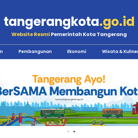
tangerangkota
.go.id
Website Resmi
Pemerintah Kota Tangerang
n
Pembangunan
Ekonomi
Wisata & Kuline