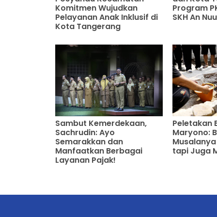
Komitmen Wujudkan
Program PK
Pelayanan Anak Inklusif di
SKH An Nuu
Kota Tangerang
Sambut Kemerdekaan,
Peletakan 
Sachrudin: Ayo
Maryono: 
Semarakkan dan
Musalanya 
Manfaatkan Berbagai
tapi Juga
Layanan Pajak!