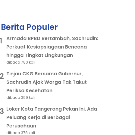
Berita Populer
Armada BPBD Bertambah, Sachrudin:
1
Perkuat Kesiapsiagaan Bencana
hingga Tingkat Lingkungan
dibaca 780 kali
Tinjau CKG Bersama Gubernur,
2
Sachrudin Ajak Warga Tak Takut
Periksa Kesehatan
dibaca 399 kali
Loker Kota Tangerang Pekan Ini, Ada
3
Peluang Kerja di Berbagai
Perusahaan
dibaca 378 kali