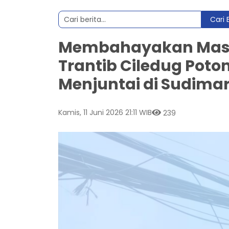
Cari 
Membahayakan Masy
Trantib Ciledug Poto
Menjuntai di Sudima
Kamis, 11 Juni 2026 21:11 WIB
239