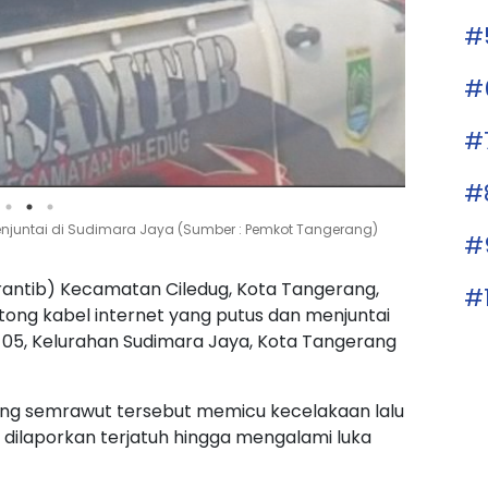
#
#
#
#
Menjuntai di Sudimara Jaya (Sumber : Pemkot Tangerang)
#
antib) Kecamatan Ciledug, Kota Tangerang,
#
ng kabel internet yang putus dan menjuntai
W 05, Kelurahan Sudimara Jaya, Kota Tangerang
yang semrawut tersebut memicu kecelakaan lalu
dilaporkan terjatuh hingga mengalami luka