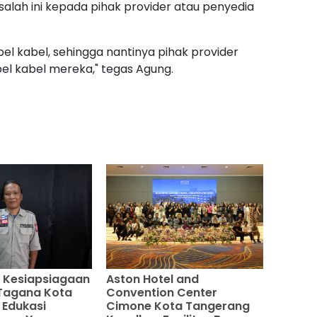
lah ini kepada pihak provider atau penyedia
bel kabel, sehingga nantinya pihak provider
l kabel mereka," tegas Agung.
 Kesiapsiagaan
Aston Hotel and
, Tagana Kota
Convention Center
 Edukasi
Cimone Kota Tangerang