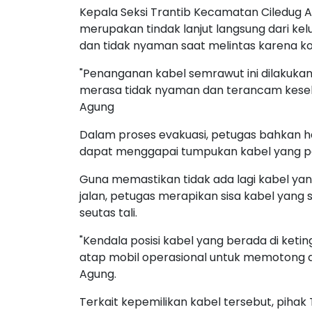
Kepala Seksi Trantib Kecamatan Ciledug
merupakan tindak lanjut langsung dari ke
dan tidak nyaman saat melintas karena k
"Penanganan kabel semrawut ini dilakukan
merasa tidak nyaman dan terancam keselam
Agung
Dalam proses evakuasi, petugas bahkan ha
dapat menggapai tumpukan kabel yang pos
Guna memastikan tidak ada lagi kabel 
jalan, petugas merapikan sisa kabel ya
seutas tali.
"Kendala posisi kabel yang berada di ketin
atap mobil operasional untuk memotong 
Agung.
Terkait kepemilikan kabel tersebut, piha