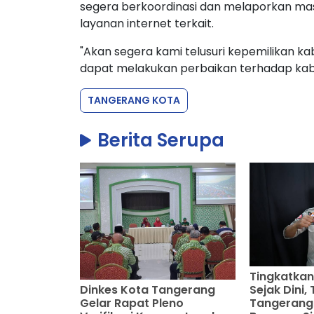
segera berkoordinasi dan melaporkan masa
layanan internet terkait.
"Akan segera kami telusuri kepemilikan ka
dapat melakukan perbaikan terhadap kabe
TANGERANG KOTA
Berita Serupa
Tingkatkan
Dinkes Kota Tangerang
Sejak Dini
Gelar Rapat Pleno
Tangerang