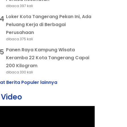
dibaca 397 kali
Loker Kota Tangerang Pekan Ini, Ada
4
Peluang Kerja di Berbagai
Perusahaan
dibaca 375 kali
Panen Raya Kampung Wisata
5
Keramba 22 Kota Tangerang Capai
200 Kilogram
dibaca 330 kali
hat Berita Populer lainnya
Video