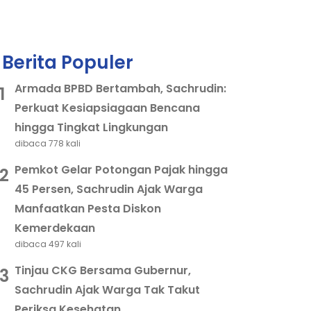
Berita Populer
Armada BPBD Bertambah, Sachrudin:
1
Perkuat Kesiapsiagaan Bencana
hingga Tingkat Lingkungan
dibaca 778 kali
Pemkot Gelar Potongan Pajak hingga
2
45 Persen, Sachrudin Ajak Warga
Manfaatkan Pesta Diskon
Kemerdekaan
dibaca 497 kali
Tinjau CKG Bersama Gubernur,
3
Sachrudin Ajak Warga Tak Takut
Periksa Kesehatan