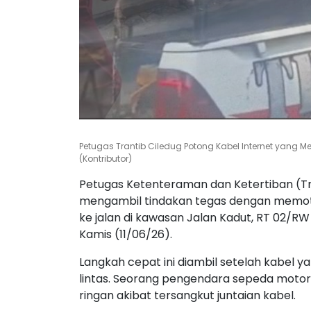
Petugas Trantib Ciledug Potong Kabel Internet yang 
(Kontributor)
Petugas Ketenteraman dan Ketertiban (Tr
mengambil tindakan tegas dengan memoto
ke jalan di kawasan Jalan Kadut, RT 02/R
Kamis (11/06/26).
Langkah cepat ini diambil setelah kabel 
lintas. Seorang pengendara sepeda motor 
ringan akibat tersangkut juntaian kabel.