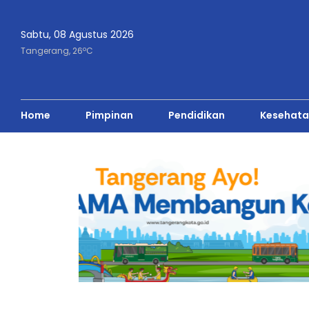
Sabtu, 08 Agustus 2026
o
Tangerang,
26
C
Home
Pimpinan
Pendidikan
Kesehata