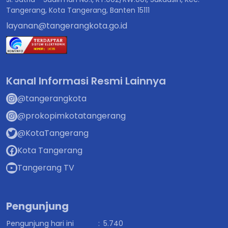
Tangerang, Kota Tangerang, Banten 15111
layanan@tangerangkota.go.id
Kanal Informasi Resmi Lainnya
@tangerangkota
@prokopimkotatangerang
@KotaTangerang
Kota Tangerang
Tangerang TV
Pengunjung
Pengunjung hari ini
:
5.740