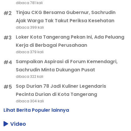
dibaca 781 kali
Tinjau CKG Bersama Gubernur, Sachrudin
#2
Ajak Warga Tak Takut Periksa Kesehatan
dibaca 399 kali
Loker Kota Tangerang Pekan Ini, Ada Peluang
#3
Kerja di Berbagai Perusahaan
dibaca 379 kali
Sampaikan Aspirasi di Forum Kemendagri,
#4
Sachrudin Minta Dukungan Pusat
dibaca 322 kali
Sop Durian 78 Jadi Kuliner Legendaris
#5
Pecinta Durian di Kota Tangerang
dibaca 304 kali
Lihat Berita Populer lainnya
Video