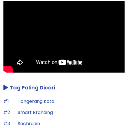
Tag Paling Dicari
#1
Tangerang Kota
#2
Smart Branding
#3
Sachrudin