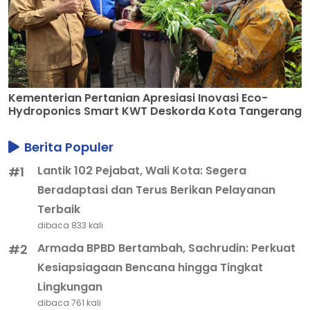
Kementerian Pertanian Apresiasi Inovasi Eco-
Hydroponics Smart KWT Deskorda Kota Tangerang
Berita Populer
Lantik 102 Pejabat, Wali Kota: Segera
#1
Beradaptasi dan Terus Berikan Pelayanan
Terbaik
dibaca 833 kali
Armada BPBD Bertambah, Sachrudin: Perkuat
#2
Kesiapsiagaan Bencana hingga Tingkat
Lingkungan
dibaca 761 kali