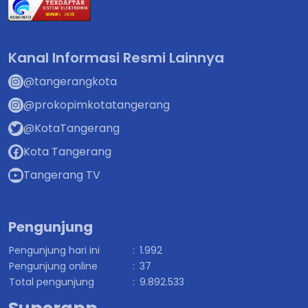
Kanal Informasi Resmi Lainnya
@tangerangkota
@prokopimkotatangerang
@KotaTangerang
Kota Tangerang
Tangerang TV
Pengunjung
Pengunjung hari ini
:
1.992
Pengunjung online
:
37
Total pengunjung
:
9.892.533