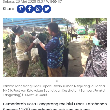
Selasa, 26 Mei 2026 13:07 WIB
117
Share
Pemkot Tangerang Sidak Lapak Hewan Kurban Menjelang Iduladha
1447 H, Pastikan Kelayakan Syariat dan Kesehatan (Sumber : Pemkot
Tangerang) (TOMMY OKGANI)
Pemerintah Kota Tangerang melalui Dinas Ketahanan
Pangan (DKP) menyiagakan ratusan petugas