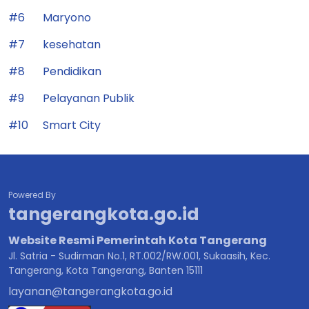
#6
Maryono
#7
kesehatan
#8
Pendidikan
#9
Pelayanan Publik
#10
Smart City
Powered By
tangerangkota.go.id
Website Resmi Pemerintah Kota Tangerang
Jl. Satria - Sudirman No.1, RT.002/RW.001, Sukaasih, Kec.
Tangerang, Kota Tangerang, Banten 15111
layanan@tangerangkota.go.id