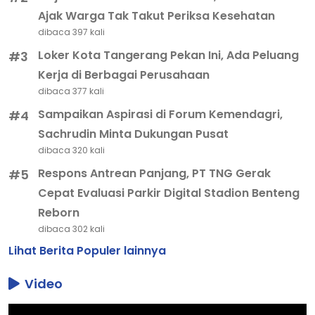
Ajak Warga Tak Takut Periksa Kesehatan
dibaca 397 kali
Loker Kota Tangerang Pekan Ini, Ada Peluang
#3
Kerja di Berbagai Perusahaan
dibaca 377 kali
Sampaikan Aspirasi di Forum Kemendagri,
#4
Sachrudin Minta Dukungan Pusat
dibaca 320 kali
Respons Antrean Panjang, PT TNG Gerak
#5
Cepat Evaluasi Parkir Digital Stadion Benteng
Reborn
dibaca 302 kali
Lihat Berita Populer lainnya
Video