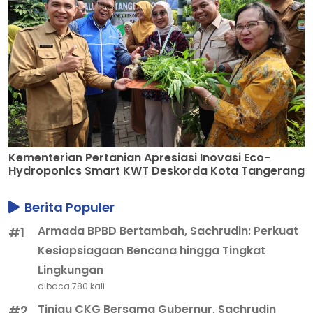
Kementerian Pertanian Apresiasi Inovasi Eco-
Hydroponics Smart KWT Deskorda Kota Tangerang
Berita Populer
Armada BPBD Bertambah, Sachrudin: Perkuat
#1
Kesiapsiagaan Bencana hingga Tingkat
Lingkungan
dibaca 780 kali
Tinjau CKG Bersama Gubernur, Sachrudin
#2