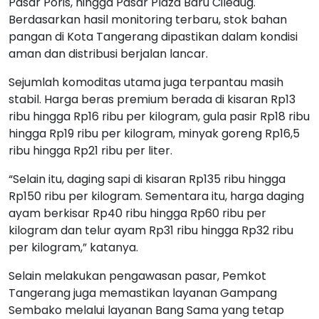
Pasar Poris, hingga Pasar Plaza Baru Ciledug.
Berdasarkan hasil monitoring terbaru, stok bahan
pangan di Kota Tangerang dipastikan dalam kondisi
aman dan distribusi berjalan lancar.
Sejumlah komoditas utama juga terpantau masih
stabil. Harga beras premium berada di kisaran Rp13
ribu hingga Rp16 ribu per kilogram, gula pasir Rp18 ribu
hingga Rp19 ribu per kilogram, minyak goreng Rp16,5
ribu hingga Rp21 ribu per liter.
“Selain itu, daging sapi di kisaran Rp135 ribu hingga
Rp150 ribu per kilogram. Sementara itu, harga daging
ayam berkisar Rp40 ribu hingga Rp60 ribu per
kilogram dan telur ayam Rp31 ribu hingga Rp32 ribu
per kilogram,” katanya.
Selain melakukan pengawasan pasar, Pemkot
Tangerang juga memastikan layanan Gampang
Sembako melalui layanan Bang Sama yang tetap