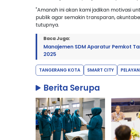
"Amanah ini akan kami jadikan motivasi u
publik agar semakin transparan, akuntabe
tutupnya.
Baca Juga:
Manajemen SDM Aparatur Pemkot Tan
2025
TANGERANG KOTA
SMART CITY
PELAYAN
Berita Serupa