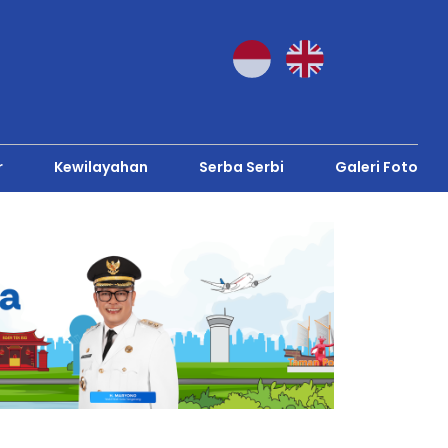
r
Kewilayahan
Serba Serbi
Galeri Foto