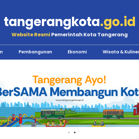
tangerangkota
.go.id
Website Resmi
Pemerintah Kota Tangerang
n
Pembangunan
Ekonomi
Wisata & Kuline