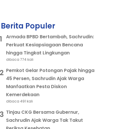
Berita Populer
Armada BPBD Bertambah, Sachrudin:
1
Perkuat Kesiapsiagaan Bencana
hingga Tingkat Lingkungan
dibaca 774 kali
Pemkot Gelar Potongan Pajak hingga
2
45 Persen, Sachrudin Ajak Warga
Manfaatkan Pesta Diskon
Kemerdekaan
dibaca 491 kali
Tinjau CKG Bersama Gubernur,
3
Sachrudin Ajak Warga Tak Takut
Periksa Kesehatan