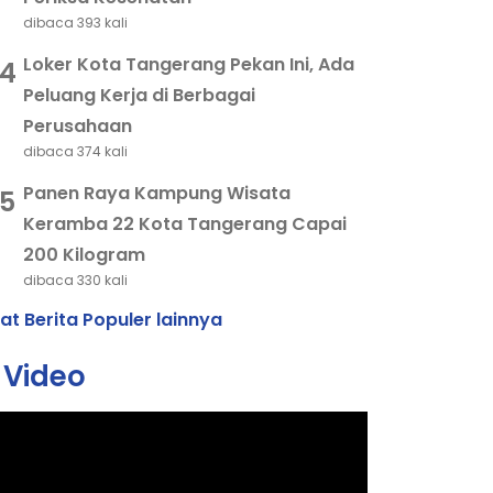
dibaca 393 kali
Loker Kota Tangerang Pekan Ini, Ada
4
Peluang Kerja di Berbagai
Perusahaan
dibaca 374 kali
Panen Raya Kampung Wisata
5
Keramba 22 Kota Tangerang Capai
200 Kilogram
dibaca 330 kali
hat Berita Populer lainnya
Video