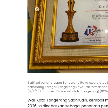
Sertifikat penghargaan Tangerang Raya Award atas t
pemenang Kategori Tangerang Raya Trasformational
(12/2/26) (Sumber : Diskominfo Kota Tangerang) (NOV
Wali Kota Tangerang Sachrudin, kembali m
2026. Ia dinobatkan sebagai penerima p