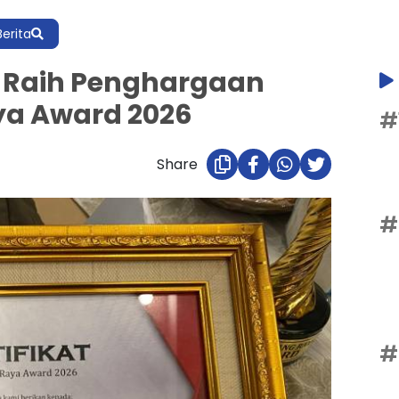
Berita
 Raih Penghargaan
ya Award 2026
#
Share
#
#