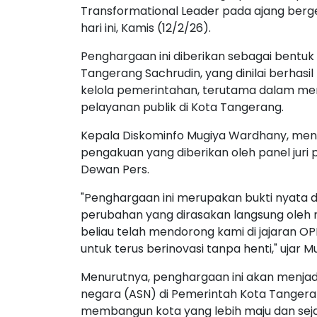
Transformational Leader pada ajang berg
hari ini, Kamis (12/2/26).
Penghargaan ini diberikan sebagai bentuk
Tangerang Sachrudin, yang dinilai berhasi
kelola pemerintahan, terutama dalam meng
pelayanan publik di Kota Tangerang.
Kepala Diskominfo Mugiya Wardhany, meny
pengakuan yang diberikan oleh panel juri p
Dewan Pers.
"Penghargaan ini merupakan bukti nyata 
perubahan yang dirasakan langsung oleh
beliau telah mendorong kami di jajaran OPD,
untuk terus berinovasi tanpa henti," ujar M
Menurutnya, penghargaan ini akan menjadi
negara (ASN) di Pemerintah Kota Tangeran
membangun kota yang lebih maju dan seja