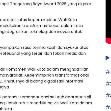
engsi Tangerang Raya Award 2026 yang digelar
 apresiasi atas kepemimpinan Wali Kota
l melakukan transformasi besar dalam tata
integrasikan teknologi dan inovasi untuk
ampaikan rasa terima kasih dan syukur atas
rofesional yang terdiri dari tokoh media dan
dari komitmen Wali Kota dalam menghadirkan
#
 masyarakat. Kepemimpinan transformasional
 khususnya di bidang digitalisasi informasi,
#
ugiya.
#
 pemacu semangat bagi seluruh aparatur sipil
g, untuk terus mendukung visi Wali Kota dalam
#
htera.