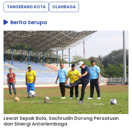
TANGERANG KOTA
OLAHRAGA
Berita Serupa
Lewat Sepak Bola, Sachrudin Dorong Persatuan
dan Sinergi Antarlembaga