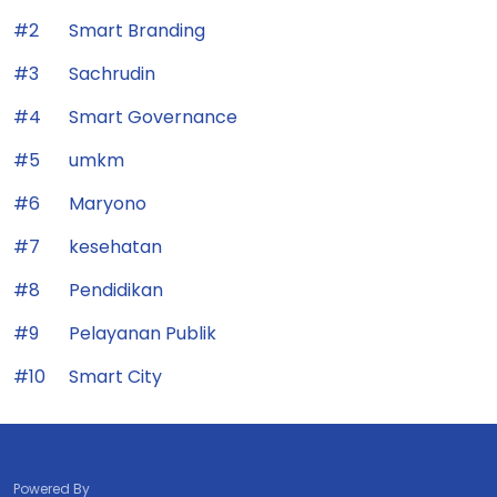
#2
Smart Branding
#3
Sachrudin
#4
Smart Governance
#5
umkm
#6
Maryono
#7
kesehatan
#8
Pendidikan
#9
Pelayanan Publik
#10
Smart City
Powered By