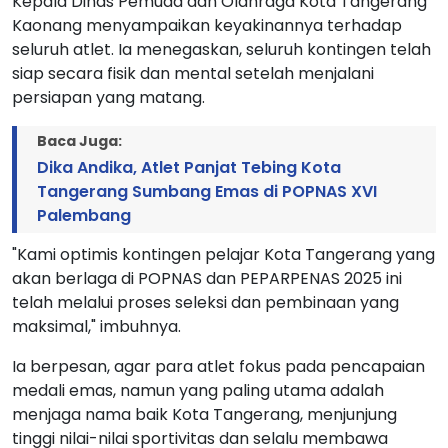
Kepala Dinas Pemuda dan Olahraga Kota Tangerang
Kaonang menyampaikan keyakinannya terhadap
seluruh atlet. Ia menegaskan, seluruh kontingen telah
siap secara fisik dan mental setelah menjalani
persiapan yang matang.
Baca Juga:
Dika Andika, Atlet Panjat Tebing Kota
Tangerang Sumbang Emas di POPNAS XVI
Palembang
"Kami optimis kontingen pelajar Kota Tangerang yang
akan berlaga di POPNAS dan PEPARPENAS 2025 ini
telah melalui proses seleksi dan pembinaan yang
maksimal," imbuhnya.
Ia berpesan, agar para atlet fokus pada pencapaian
medali emas, namun yang paling utama adalah
menjaga nama baik Kota Tangerang, menjunjung
tinggi nilai-nilai sportivitas dan selalu membawa