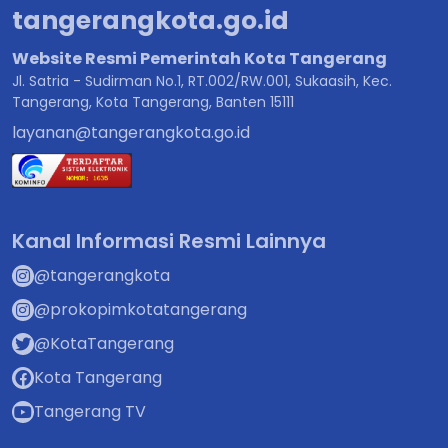
tangerangkota.go.id
Website Resmi Pemerintah Kota Tangerang
Jl. Satria - Sudirman No.1, RT.002/RW.001, Sukaasih, Kec.
Tangerang, Kota Tangerang, Banten 15111
layanan@tangerangkota.go.id
Kanal Informasi Resmi Lainnya
@tangerangkota
@prokopimkotatangerang
@KotaTangerang
Kota Tangerang
Tangerang TV