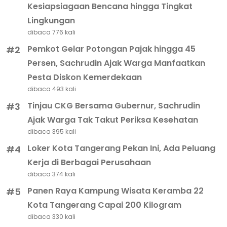
Kesiapsiagaan Bencana hingga Tingkat
Lingkungan
dibaca 776 kali
Pemkot Gelar Potongan Pajak hingga 45
#2
Persen, Sachrudin Ajak Warga Manfaatkan
Pesta Diskon Kemerdekaan
dibaca 493 kali
Tinjau CKG Bersama Gubernur, Sachrudin
#3
Ajak Warga Tak Takut Periksa Kesehatan
dibaca 395 kali
Loker Kota Tangerang Pekan Ini, Ada Peluang
#4
Kerja di Berbagai Perusahaan
dibaca 374 kali
Panen Raya Kampung Wisata Keramba 22
#5
Kota Tangerang Capai 200 Kilogram
dibaca 330 kali