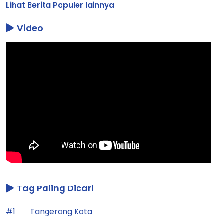
Lihat Berita Populer lainnya
Video
Tag Paling Dicari
#1
Tangerang Kota