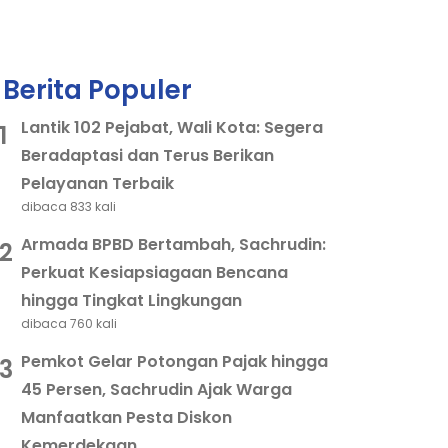
Berita Populer
Lantik 102 Pejabat, Wali Kota: Segera
1
Beradaptasi dan Terus Berikan
Pelayanan Terbaik
dibaca 833 kali
Armada BPBD Bertambah, Sachrudin:
2
Perkuat Kesiapsiagaan Bencana
hingga Tingkat Lingkungan
dibaca 760 kali
Pemkot Gelar Potongan Pajak hingga
3
45 Persen, Sachrudin Ajak Warga
Manfaatkan Pesta Diskon
Kemerdekaan