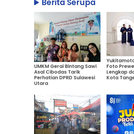
Berita Serupa
Yukitamoto
UMKM Gerai Bintang Sawi
Foto Prewe
Asal Cibodas Tarik
Lengkap da
Perhatian DPRD Sulawesi
Kota Tang
Utara