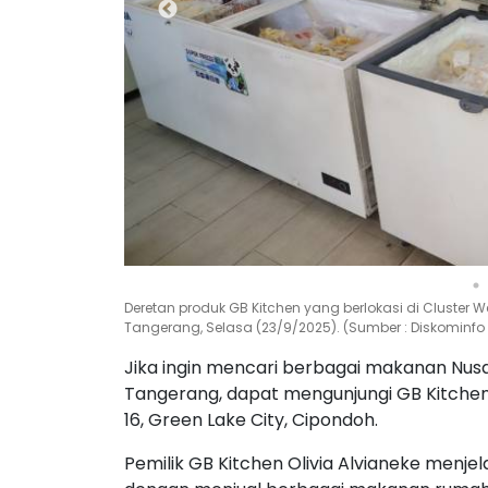
Deretan produk GB Kitchen yang berlokasi di Cluster We
Tangerang, Selasa (23/9/2025). (Sumber : Diskominfo
Jika ingin mencari berbagai makanan Nusa
Tangerang, dapat mengunjungi GB Kitchen
16, Green Lake City, Cipondoh.
Pemilik GB Kitchen Olivia Alvianeke menje