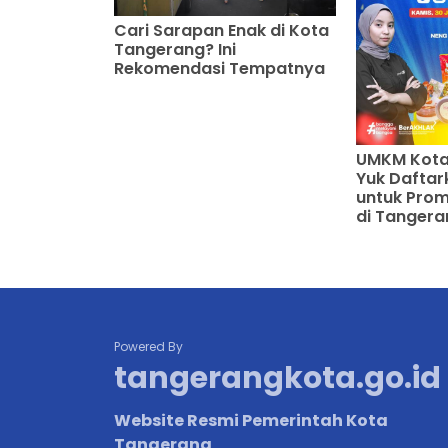
Cari Sarapan Enak di Kota
Tangerang? Ini
Rekomendasi Tempatnya
UMKM Kota
Yuk Dafta
untuk Promo
di Tangera
Powered By
tangerangkota.go.id
Website Resmi Pemerintah Kota
Tangerang