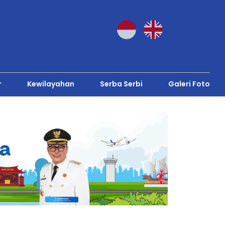
r
Kewilayahan
Serba Serbi
Galeri Foto