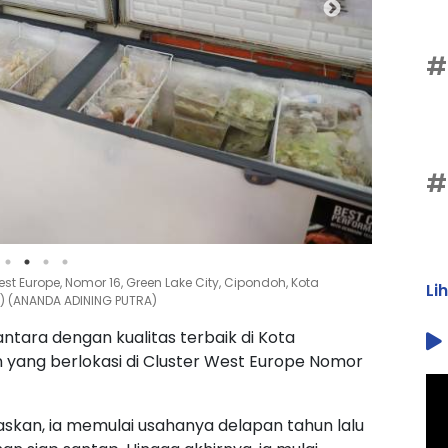
#
#
st Europe, Nomor 16, Green Lake City, Cipondoh, Kota
Li
 ) (ANANDA ADINING PUTRA)
ntara dengan kualitas terbaik di Kota
 yang berlokasi di Cluster West Europe Nomor
laskan, ia memulai usahanya delapan tahun lalu