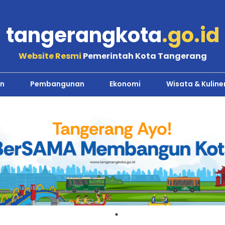
tangerangkota
.go.id
Website Resmi
Pemerintah Kota Tangerang
n
Pembangunan
Ekonomi
Wisata & Kuline