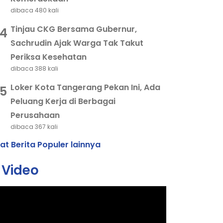
dibaca 480 kali
Tinjau CKG Bersama Gubernur,
4
Sachrudin Ajak Warga Tak Takut
Periksa Kesehatan
dibaca 388 kali
Loker Kota Tangerang Pekan Ini, Ada
5
Peluang Kerja di Berbagai
Perusahaan
dibaca 367 kali
hat Berita Populer lainnya
Video