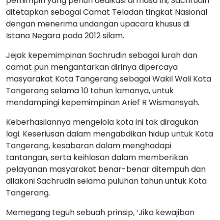
pemimpin yang penuh dedikasi di masa ini, Sachrudin
ditetapkan sebagai Camat Teladan tingkat Nasional
dengan menerima undangan upacara khusus di
Istana Negara pada 2012 silam.
Jejak kepemimpinan Sachrudin sebagai lurah dan
camat pun mengantarkan dirinya dipercaya
masyarakat Kota Tangerang sebagai Wakil Wali Kota
Tangerang selama 10 tahun lamanya, untuk
mendampingi kepemimpinan Arief R Wismansyah.
Keberhasilannya mengelola kota ini tak diragukan
lagi. Keseriusan dalam mengabdikan hidup untuk Kota
Tangerang, kesabaran dalam menghadapi
tantangan, serta keihlasan dalam memberikan
pelayanan masyarakat benar-benar ditempuh dan
dilakoni Sachrudin selama puluhan tahun untuk Kota
Tangerang.
Memegang teguh sebuah prinsip, ‘Jika kewajiban