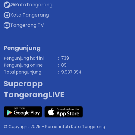
@KotaTangerang
Kota Tangerang
Tangerang TV
Pengunjung
Pengunjung hari ini
:
739
Pengunjung online
:
89
Total pengunjung
:
9.937.394
Superapp
TangerangLIVE
© Copyright 2025 - Pemerintah Kota Tangerang