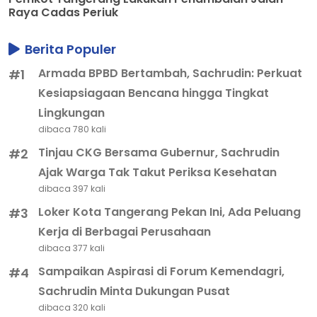
Raya Cadas Periuk
Berita Populer
Armada BPBD Bertambah, Sachrudin: Perkuat
#1
Kesiapsiagaan Bencana hingga Tingkat
Lingkungan
dibaca 780 kali
Tinjau CKG Bersama Gubernur, Sachrudin
#2
Ajak Warga Tak Takut Periksa Kesehatan
dibaca 397 kali
Loker Kota Tangerang Pekan Ini, Ada Peluang
#3
Kerja di Berbagai Perusahaan
dibaca 377 kali
Sampaikan Aspirasi di Forum Kemendagri,
#4
Sachrudin Minta Dukungan Pusat
dibaca 320 kali