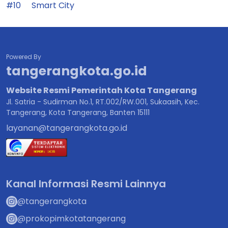
#10
Smart City
Powered By
tangerangkota.go.id
Website Resmi Pemerintah Kota Tangerang
Jl. Satria - Sudirman No.1, RT.002/RW.001, Sukaasih, Kec.
Tangerang, Kota Tangerang, Banten 15111
layanan@tangerangkota.go.id
Kanal Informasi Resmi Lainnya
@tangerangkota
@prokopimkotatangerang