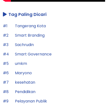
Tag Paling Dicari
#1
Tangerang Kota
#2
Smart Branding
#3
Sachrudin
#4
Smart Governance
#5
umkm
#6
Maryono
#7
kesehatan
#8
Pendidikan
#9
Pelayanan Publik