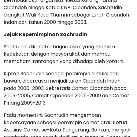
Bermodal aktif organisasi Ketua Karang Taruna
Cipondoh hingga Ketua KNPI Cipondoh, Sachrudin
diangkat Wali Kota Thamrin sebagai Lurah Cipondoh
Indah dari tahun 2000 hingga 2003.
Jejak Kepemimpinan Sachrudin
Sachrudin dikenal sebagai sosok yang memiliki
kedekatan dengan masyarakat dan mampu
memahami tantangan yang dihadapi oleh kota ini.
Kiprah Sachrudin sebagai pemimpin dimulai dari
bawah, dipercaya menjadi Lurah Cipondoh Indah
pada 2000-2003, Sekretaris Camat Cipondoh pada
2003-2005, Camat Cipondoh 2005-2009 dan Camat
Pinang 2009-2013.
Pada momen ini, Sachrudin mengemban
kepercayaan sebagai pemimpin camat atau Ketua
Asosiasi Camat se-Kota Tangerang. Bahkan, menjadi