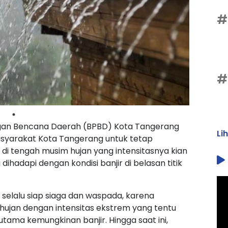
#
#
ngan Bencana Daerah (BPBD) Kota Tangerang
Li
asyarakat Kota Tangerang untuk tetap
di tengah musim hujan yang intensitasnya kian
 dihadapi dengan kondisi banjir di belasan titik
selalu siap siaga dan waspada, karena
a hujan dengan intensitas ekstrem yang tentu
utama kemungkinan banjir. Hingga saat ini,