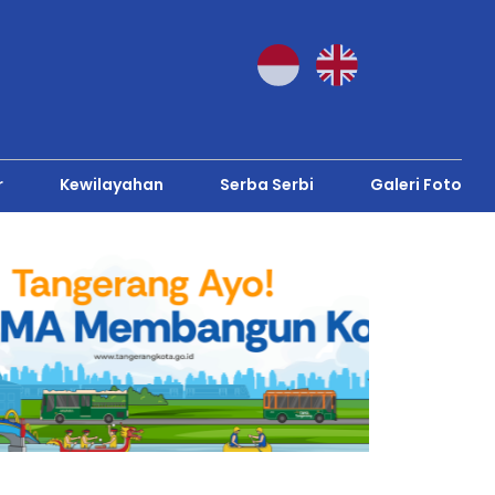
r
Kewilayahan
Serba Serbi
Galeri Foto