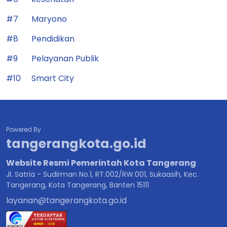
#7
Maryono
#8
Pendidikan
#9
Pelayanan Publik
#10
Smart City
Powered By
tangerangkota.go.id
Website Resmi Pemerintah Kota Tangerang
Jl. Satria - Sudirman No.1, RT.002/RW.001, Sukaasih, Kec.
Tangerang, Kota Tangerang, Banten 15111
layanan@tangerangkota.go.id