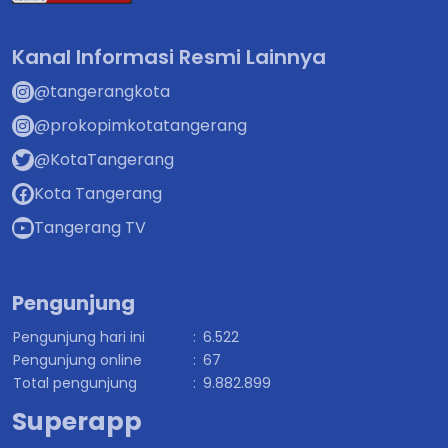
Kanal Informasi Resmi Lainnya
@tangerangkota
@prokopimkotatangerang
@KotaTangerang
Kota Tangerang
Tangerang TV
Pengunjung
Pengunjung hari ini
:
6.522
Pengunjung online
:
67
Total pengunjung
:
9.882.899
Superapp