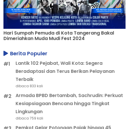
Hari Sumpah Pemuda di Kota Tangerang Bakal
Dimeriahkan Muda Mudi Fest 2024
Berita Populer
Lantik 102 Pejabat, Wali Kota: Segera
#1
Beradaptasi dan Terus Berikan Pelayanan
Terbaik
dibaca 833 kali
Armada BPBD Bertambah, Sachrudin: Perkuat
#2
Kesiapsiagaan Bencana hingga Tingkat
Lingkungan
dibaca 759 kali
Pemkot Gelar Potongan Pajak hingga 45
#3