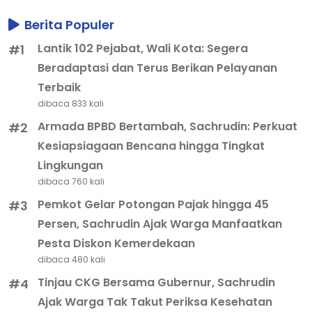
Berita Populer
Lantik 102 Pejabat, Wali Kota: Segera
#1
Beradaptasi dan Terus Berikan Pelayanan
Terbaik
dibaca 833 kali
Armada BPBD Bertambah, Sachrudin: Perkuat
#2
Kesiapsiagaan Bencana hingga Tingkat
Lingkungan
dibaca 760 kali
Pemkot Gelar Potongan Pajak hingga 45
#3
Persen, Sachrudin Ajak Warga Manfaatkan
Pesta Diskon Kemerdekaan
dibaca 480 kali
Tinjau CKG Bersama Gubernur, Sachrudin
#4
Ajak Warga Tak Takut Periksa Kesehatan