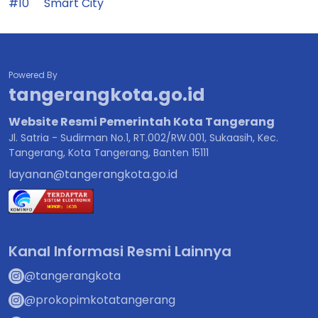
#10
Smart City
Powered By
tangerangkota.go.id
Website Resmi Pemerintah Kota Tangerang
Jl. Satria - Sudirman No.1, RT.002/RW.001, Sukaasih, Kec.
Tangerang, Kota Tangerang, Banten 15111
layanan@tangerangkota.go.id
Kanal Informasi Resmi Lainnya
@tangerangkota
@prokopimkotatangerang