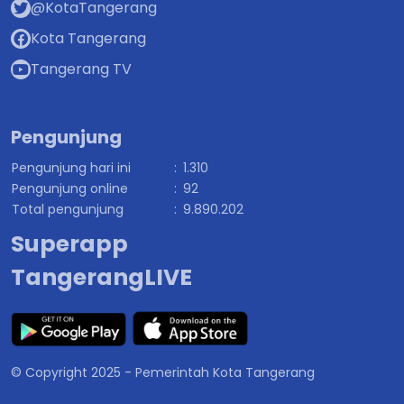
@KotaTangerang
Kota Tangerang
Tangerang TV
Pengunjung
Pengunjung hari ini
:
1.310
Pengunjung online
:
92
Total pengunjung
:
9.890.202
Superapp
TangerangLIVE
© Copyright 2025 - Pemerintah Kota Tangerang