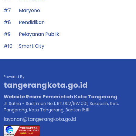
#7
Maryono
#8
Pendidikan
#9
Pelayanan Publik
#10
Smart City
Powered By
tangerangkota.go.id
Website Resmi Pemerintah Kota Tangerang
Jl. Satria - Sudirman No.1, RT.002/RW.001, Sukaasih, Kec.
Tangerang, Kota Tangerang, Banten 15111
layanan@tangerangkota.go.id