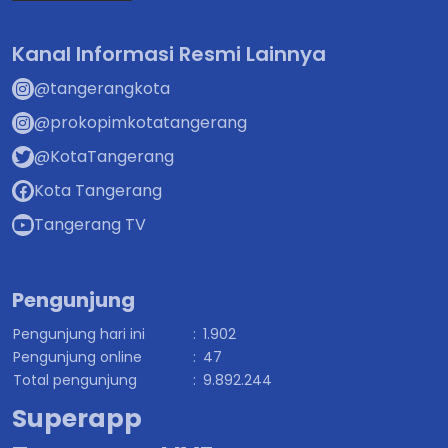
Kanal Informasi Resmi Lainnya
@tangerangkota
@prokopimkotatangerang
@KotaTangerang
Kota Tangerang
Tangerang TV
Pengunjung
Pengunjung hari ini
:
1.902
Pengunjung online
:
47
Total pengunjung
:
9.892.244
Superapp