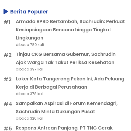
Berita Populer
Armada BPBD Bertambah, Sachrudin: Perkuat
#1
Kesiapsiagaan Bencana hingga Tingkat
Lingkungan
dibaca 780 kali
Tinjau CKG Bersama Gubernur, Sachrudin
#2
Ajak Warga Tak Takut Periksa Kesehatan
dibaca 397 kali
Loker Kota Tangerang Pekan Ini, Ada Peluang
#3
Kerja di Berbagai Perusahaan
dibaca 378 kali
Sampaikan Aspirasi di Forum Kemendagri,
#4
Sachrudin Minta Dukungan Pusat
dibaca 320 kali
Respons Antrean Panjang, PT TNG Gerak
#5