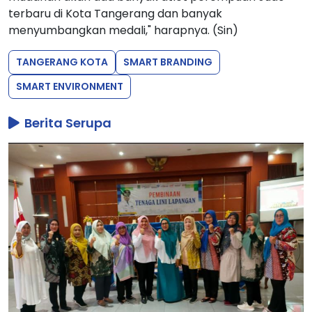
terbaru di Kota Tangerang dan banyak
menyumbangkan medali," harapnya. (Sin)
TANGERANG KOTA
SMART BRANDING
SMART ENVIRONMENT
Berita Serupa