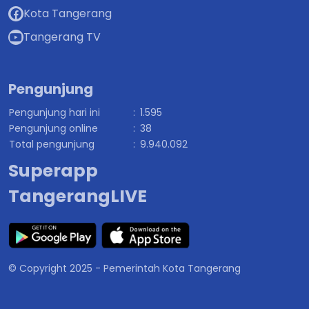
Kota Tangerang
Tangerang TV
Pengunjung
Pengunjung hari ini
:
1.595
Pengunjung online
:
38
Total pengunjung
:
9.940.092
Superapp
TangerangLIVE
© Copyright 2025 - Pemerintah Kota Tangerang