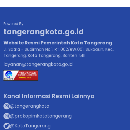
Powered By
tangerangkota.go.id
Website Resmi Pemerintah Kota Tangerang
Jl. Satria - Sudirman No.1, RT.002/RW.001, Sukaasih, Kec.
Tangerang, Kota Tangerang, Banten 15111
layanan@tangerangkota.go.id
Kanal Informasi Resmi Lainnya
@tangerangkota
@prokopimkotatangerang
@KotaTangerang