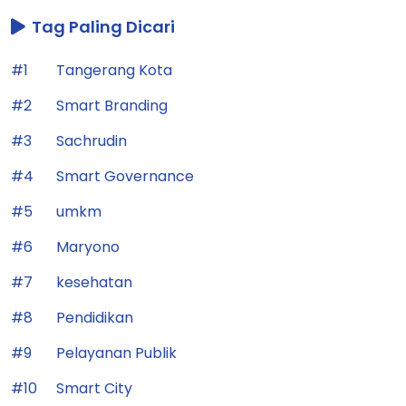
Tag Paling Dicari
#1
Tangerang Kota
#2
Smart Branding
#3
Sachrudin
#4
Smart Governance
#5
umkm
#6
Maryono
#7
kesehatan
#8
Pendidikan
#9
Pelayanan Publik
#10
Smart City