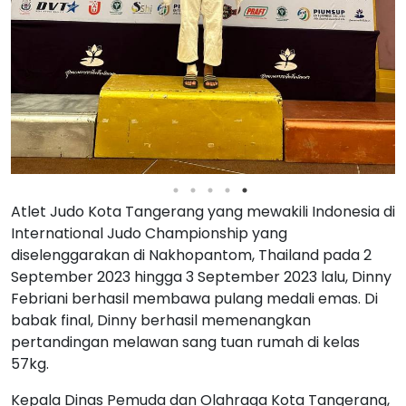
Atlet Judo Kota Tangerang yang mewakili Indonesia di
International Judo Championship yang
diselenggarakan di Nakhopantom, Thailand pada 2
September 2023 hingga 3 September 2023 lalu, Dinny
Febriani berhasil membawa pulang medali emas. Di
babak final, Dinny berhasil memenangkan
pertandingan melawan sang tuan rumah di kelas
57kg.
Kepala Dinas Pemuda dan Olahraga Kota Tangerang,