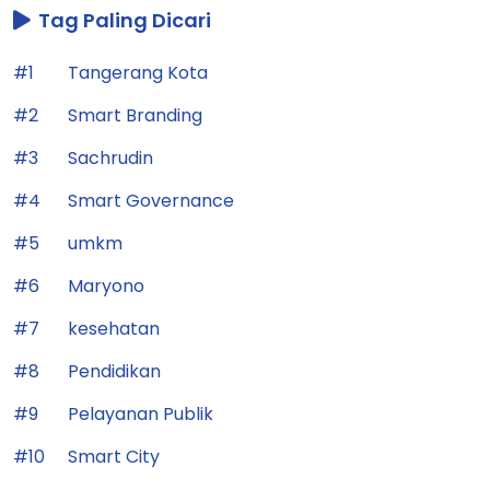
Tag Paling Dicari
#1
Tangerang Kota
#2
Smart Branding
#3
Sachrudin
#4
Smart Governance
#5
umkm
#6
Maryono
#7
kesehatan
#8
Pendidikan
#9
Pelayanan Publik
#10
Smart City