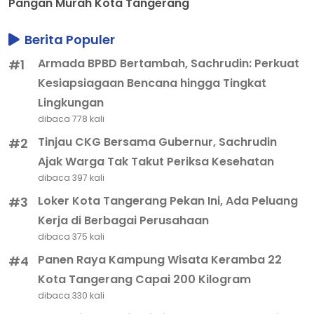
Pangan Murah Kota Tangerang
Berita Populer
Armada BPBD Bertambah, Sachrudin: Perkuat
#1
Kesiapsiagaan Bencana hingga Tingkat
Lingkungan
dibaca 778 kali
Tinjau CKG Bersama Gubernur, Sachrudin
#2
Ajak Warga Tak Takut Periksa Kesehatan
dibaca 397 kali
Loker Kota Tangerang Pekan Ini, Ada Peluang
#3
Kerja di Berbagai Perusahaan
dibaca 375 kali
Panen Raya Kampung Wisata Keramba 22
#4
Kota Tangerang Capai 200 Kilogram
dibaca 330 kali