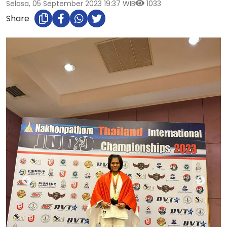
Selasa, 05 September 2023 19:37 WIB
1033
Share