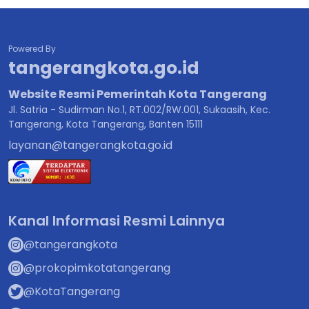
Powered By
tangerangkota.go.id
Website Resmi Pemerintah Kota Tangerang
Jl. Satria - Sudirman No.1, RT.002/RW.001, Sukaasih, Kec.
Tangerang, Kota Tangerang, Banten 15111
layanan@tangerangkota.go.id
Kanal Informasi Resmi Lainnya
@tangerangkota
@prokopimkotatangerang
@KotaTangerang