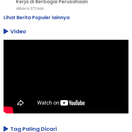
Kerja di Berbagai Perusahaan
dibaca 373 kali
Lihat Berita Populer lainnya
Video
Tag Paling Dicari