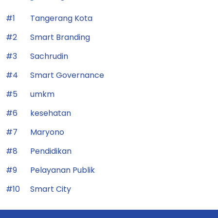
#1
Tangerang Kota
#2
Smart Branding
#3
Sachrudin
#4
Smart Governance
#5
umkm
#6
kesehatan
#7
Maryono
#8
Pendidikan
#9
Pelayanan Publik
#10
Smart City