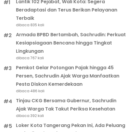
Lantik 102 Pejabat, Wali Kota: Segera
#1
Beradaptasi dan Terus Berikan Pelayanan
Terbaik
dibaca 835 kali
Armada BPBD Bertambah, Sachrudin: Perkuat
#2
Kesiapsiagaan Bencana hingga Tingkat
Lingkungan
dibaca 767 kali
Pemkot Gelar Potongan Pajak hingga 45
#3
Persen, Sachrudin Ajak Warga Manfaatkan
Pesta Diskon Kemerdekaan
dibaca 486 kali
Tinjau CKG Bersama Gubernur, Sachrudin
#4
Ajak Warga Tak Takut Periksa Kesehatan
dibaca 392 kali
Loker Kota Tangerang Pekan Ini, Ada Peluang
#5