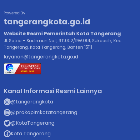
Powered By
tangerangkota.go.id
Website Resmi Pemerintah Kota Tangerang
Jl. Satria - Sudirman No.1, RT.002/RW.001, Sukaasih, Kec.
Tangerang, Kota Tangerang, Banten 15111
layanan@tangerangkota.go.id
Kanal Informasi Resmi Lainnya
@tangerangkota
@prokopimkotatangerang
@KotaTangerang
Kota Tangerang