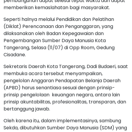
pembangunan dapat selesai tepat waktu dan dapat
memberikan kemaslahatan bagi masyarakat.
Seperti halnya melalui Pendidikan dan Pelatihan
(Diklat) Perencanaan dan Penganggaran, yang
dilaksanakan oleh Badan Kepegawaian dan
Pengembangan Sumber Daya Manusia Kota
Tangerang, Selasa (11/07) di Opp Room, Gedung
Cisadane.
Sekretaris Daerah Kota Tangerang, Dadi Budaeri, saat
membuka acara tersebut menyampaikan,
pengelolan Anggaran Pendapatan Belanja Daerah
(APBD) harus senantiasa sesuai dengan prinsip-
prinsip pengelolaan keuangan negara, antara lain
prinsip akuntabilitas, profesionalitas, transparan, dan
bertanggung jawab.
Oleh karena itu, dalam implementasinya, sambung
Sekda, dibutuhkan Sumber Daya Manusia (SDM) yang