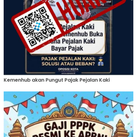
Kemenhub akan Pungut Pajak Pejalan Kaki