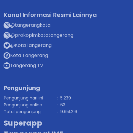
Kanal Informasi Resmi Lainnya
@tangerangkota
@prokopimkotatangerang
@KotaTangerang
Kota Tangerang
Tangerang TV
Pengunjung
Pengunjung hari ini
:
5.239
Pengunjung online
:
63
Total pengunjung
:
9.951.216
Superapp