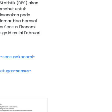
Statistik (BPS) akan
ersebut untuk
laksanakan pada
lamar bisa berasal
as Sensus Ekonomi
.go.id mulai Februari
s-sensusekonomi-
petugas-sensus-