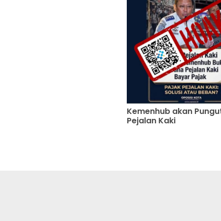
Kemenhub akan Pungut
Pejalan Kaki