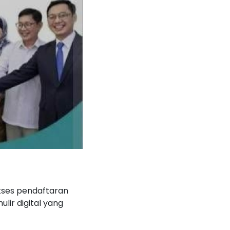
akses pendaftaran
ir digital yang