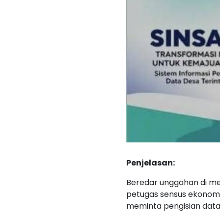
Penjelasan:
Beredar unggahan di med
petugas sensus ekonomi 
meminta pengisian data