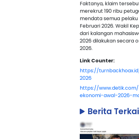
Faktanya, klaim tersebut
merekrut 190 ribu petug
mendata semua pelaku u
Februari 2026. Wakil K
dari kalangan mahasisw
2026 dilakukan secara on
2026.
Link Counter:
https://turnbackhoax.
2026
https://www.detik.com
ekonomi-awal-2026-ma
Berita Terka