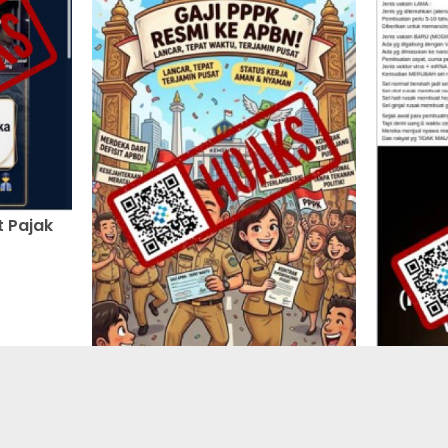
 Pajak
Gaji PPPK Akan Dialihkan dari